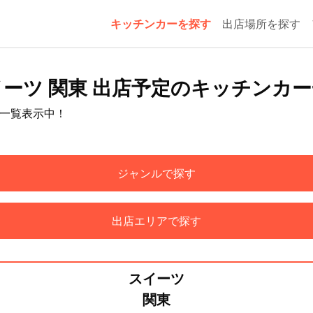
キッチンカーを探す
出店場所を探す
ーツ 関東 出店予定のキッチンカ
を一覧表示中！
ジャンルで探す
出店エリアで探す
スイーツ
関東