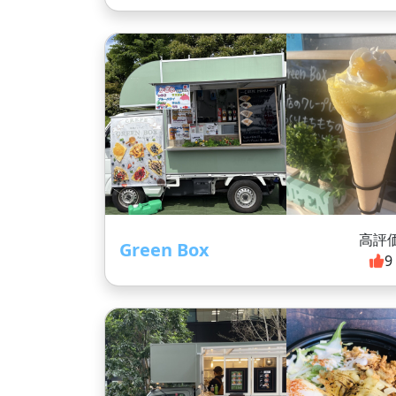
高評
Green Box
9