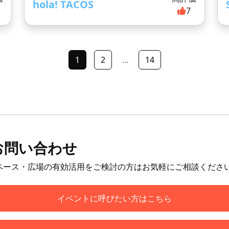
hola! TACOS
7
1
2
...
14
お問い合わせ
ペース・広場の有効活用をご検討の方はお気軽にご相談くださ
イベントに呼びたい方はこちら