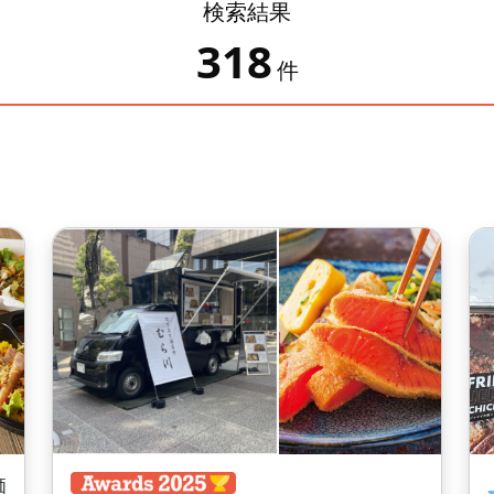
検索結果
318
件
価