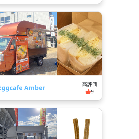
高評価
Eggcafe Amber
9