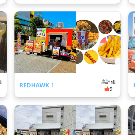
価
高評価
REDHAWK！
9