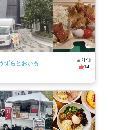
高評価
うずらとおいも
14