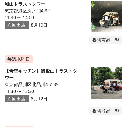
城山トラストタワー
東京都港区虎ノ門4-3-1
11:30 〜 14:00
次回出店
8月10日
提供商品一覧
毎週水曜日
【青空キッチン】御殿山トラストタ
ワー
東京都品川区北品川4-7-35
11:30 〜 13:30
次回出店
8月12日
提供商品一覧