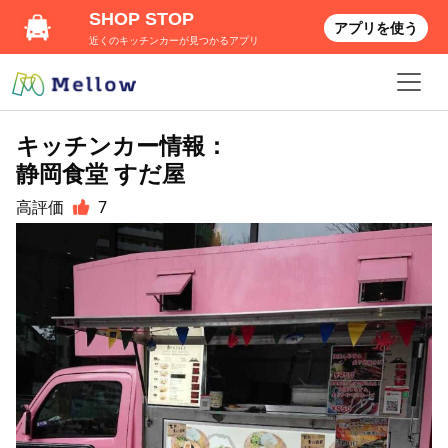
SHOP STOP
アプリを使う
近くのキッチンカーが見つかるアプリ
キッチンカー情報：
静岡食堂 すだ屋
高評価
7