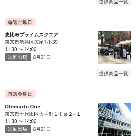
提供商品一覧
毎週金曜日
恵比寿プライムスクエア
東京都渋谷区広尾1-1-39
11:30 〜 14:00
次回出店
8月21日
提供商品一覧
毎週金曜日
Otemachi One
東京都千代田区大手町１丁目２−１
11:30 〜 14:00
次回出店
8月21日