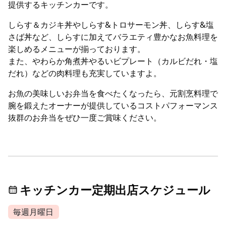
提供するキッチンカーです。
しらす＆カジキ丼やしらす&トロサーモン丼、しらす&塩
さば丼など、しらすに加えてバラエティ豊かなお魚料理を
楽しめるメニューが揃っております。
また、やわらか角煮丼やるいビプレート（カルビだれ・塩
だれ）などの肉料理も充実していますよ。
お魚の美味しいお弁当を食べたくなったら、元割烹料理で
腕を鍛えたオーナーが提供しているコストパフォーマンス
抜群のお弁当をぜひ一度ご賞味ください。
キッチンカー定期出店スケジュール
毎週月曜日