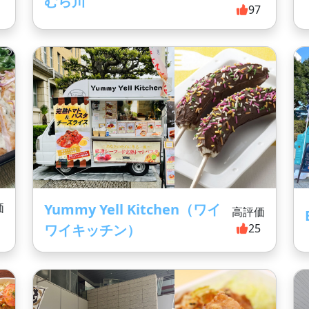
むら川
97
価
Yummy Yell Kitchen（ワイ
高評価
9
ワイキッチン）
25