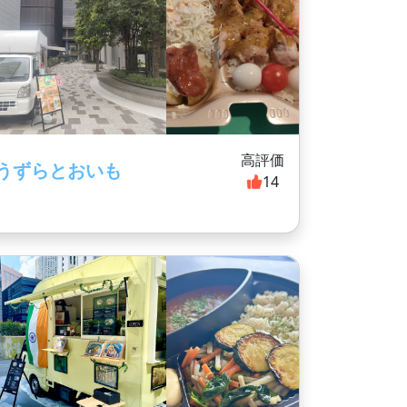
高評価
うずらとおいも
14