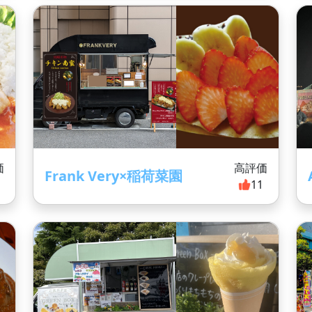
価
高評価
Frank Very×稲荷菜園
1
11