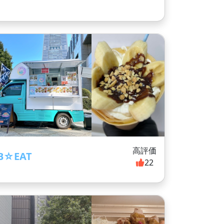
高評価
B☆EAT
22