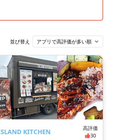
並び替え
高評価
ISLAND KITCHEN
30