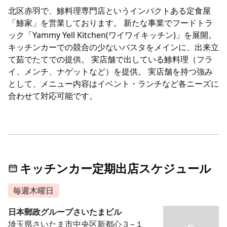
北区赤羽で、鯵料理専門店というインパクトある定食屋
「鯵家」を営業しております。 新たな事業でフードトラ
ック「Yammy Yell Kitchen(ワイワイキッチン)」を展開。
キッチンカーでの競合の少ないパスタをメインに、出来立
て茹でたてでの提供。 実店舗で出している鯵料理（フラ
イ、メンチ、ナゲットなど）を提供。 実店舗を持つ強み
として、メニュー内容はイベント・ランチなど各ニーズに
合わせて対応可能です。
キッチンカー定期出店スケジュール
毎週木曜日
日本郵政グループさいたまビル
埼玉県さいたま市中央区新都心３−１