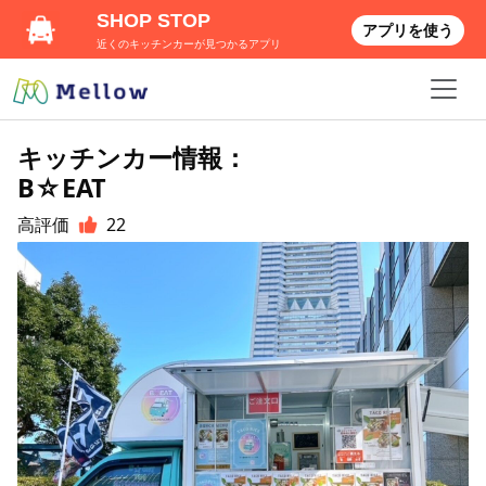
SHOP STOP
アプリを使う
近くのキッチンカーが見つかるアプリ
キッチンカー情報：
B☆EAT
高評価
22