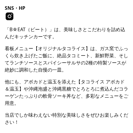
SNS・HP
「B☆EAT（ビート）」は、美味しさとこだわりを詰め込
んだキッチンカーです。
看板メニュー【オリジナルタコライス】は、ガス窯でふっ
くら炊き上げたご飯に、絶品タコミート、新鮮野菜、そし
てランチソースとスパイシーサルサの2種の特製ソースが
絶妙に調和した自慢の一皿。
他にも、アボカドと温玉を添えた【タコライス アボカド
＆温玉】や沖縄泡盛と沖縄黒糖でとろとろに煮込んだコラ
ーゲンたっぷりの軟骨ソーキ丼など、多彩なメニューをご
用意。
当店でしか味わえない特別な美味しさをぜひお楽しみくだ
さい！