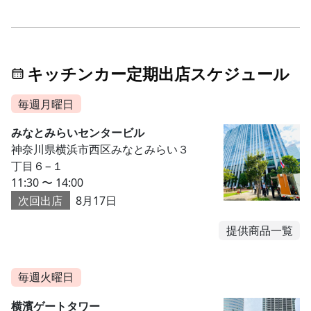
キッチンカー定期出店スケジュール
毎週月曜日
みなとみらいセンタービル
神奈川県横浜市西区みなとみらい３
丁目６−１
11:30 〜 14:00
次回出店
8月17日
提供商品一覧
毎週火曜日
横濱ゲートタワー