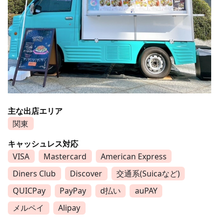
主な出店エリア
関東
キャッシュレス対応
VISA
Mastercard
American Express
Diners Club
Discover
交通系(Suicaなど)
QUICPay
PayPay
d払い
auPAY
メルペイ
Alipay