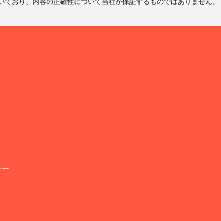
いており、内容の正確性について当社が保証するものではありません。
シー