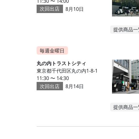
11:30 〜 14:00
次回出店
8月10日
提供商品一
毎週金曜日
丸の内トラストシティ
東京都千代田区丸の内1-8-1
11:30 〜 14:30
次回出店
8月14日
提供商品一