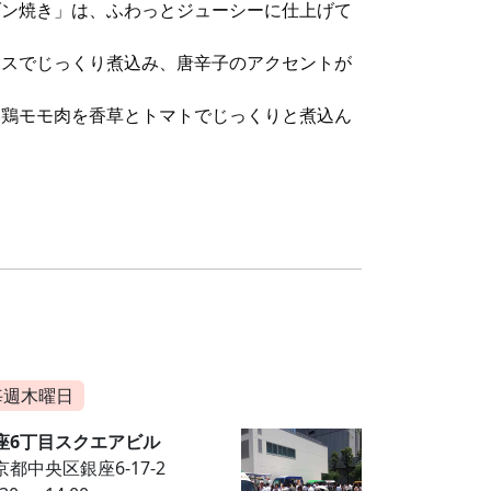
ブン焼き」は、ふわっとジューシーに仕上げて
ースでじっくり煮込み、唐辛子のアクセントが
い鶏モモ肉を香草とトマトでじっくりと煮込ん
毎週木曜日
座6丁目スクエアビル
京都中央区銀座6-17-2