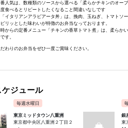
一番人気は、数種類のソースから選べる「柔らかチキンのオー
一度食べるとリピートしたくなること間違いなしです
、「イタリアンアラビアータ丼」は、挽肉、玉ねぎ、トマトソ
たピリッとした味わいが特徴のお弁当なっております。
当時からの定番メニュー「チキンの香草トマト煮」は、柔らか
品です。
こだわりのお弁当をぜひ一度ご賞味ください。
スケジュール
毎週水曜日
東京ミッドタウン八重洲
銀
東京都中央区八重洲２丁目２
東