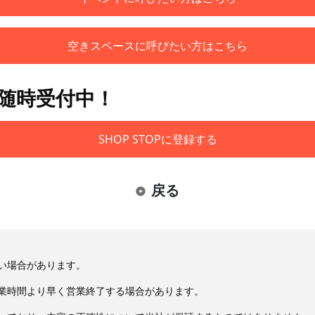
空きスペースに呼びたい方はこちら
も随時受付中！
SHOP STOPに登録する
戻る
い場合があります。
業時間より早く営業終了する場合があります。