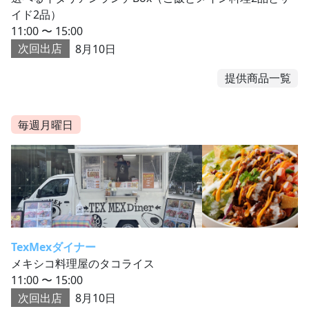
イド2品）
11:00 〜 15:00
次回出店
8月10日
提供商品一覧
毎週月曜日
TexMexダイナー
メキシコ料理屋のタコライス
11:00 〜 15:00
次回出店
8月10日