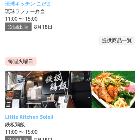
琉球キッチン こだま
琉球ラフテー弁当
11:00 〜 15:00
次回出店
8月18日
提供商品一覧
毎週火曜日
Little Kitchen Soleil
鉄板鶏飯
11:00 〜 15:00
次回出店
8月18日