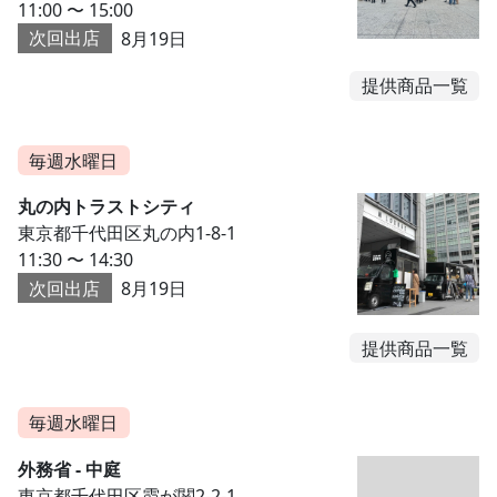
11:00 〜 15:00
次回出店
8月19日
提供商品一覧
毎週水曜日
丸の内トラストシティ
東京都千代田区丸の内1-8-1
11:30 〜 14:30
次回出店
8月19日
提供商品一覧
毎週水曜日
外務省 - 中庭
東京都千代田区霞が関2-2-1