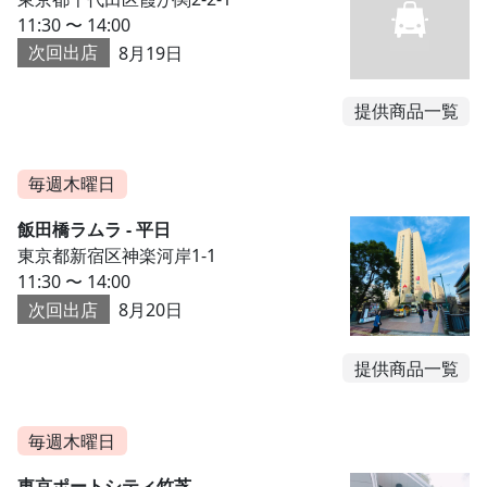
11:30 〜 14:00
次回出店
8月19日
提供商品一覧
毎週木曜日
飯田橋ラムラ - 平日
東京都新宿区神楽河岸1-1
11:30 〜 14:00
次回出店
8月20日
提供商品一覧
毎週木曜日
東京ポートシティ竹芝