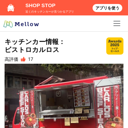
SHOP STOP
アプリを使う
近くのキッチンカーが見つかるアプリ
キッチンカー情報：
ビストロカルロス
高評価
17