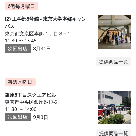
6週毎月曜日
(2) 工学部8号館 - 東京大学本郷キャン
パス
東京都文京区本郷７丁目３−１
11:30 〜 13:45
次回出店
8月31日
提供商品一覧
毎週木曜日
銀座6丁目スクエアビル
東京都中央区銀座6-17-2
11:30 〜 14:00
次回出店
9月3日
提供商品一覧