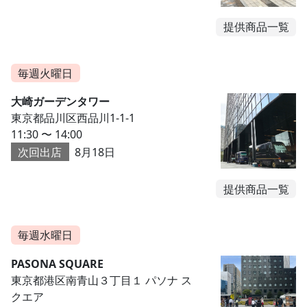
提供商品一覧
毎週火曜日
大崎ガーデンタワー
東京都品川区西品川1-1-1
11:30 〜 14:00
次回出店
8月18日
提供商品一覧
毎週水曜日
PASONA SQUARE
東京都港区南青山３丁目１ パソナ ス
クエア