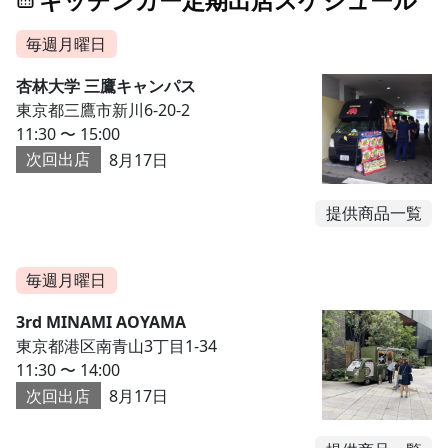
キッチンカー定期出店スケジュール
毎週月曜日
杏林大学 三鷹キャンパス
東京都三鷹市新川6-20-2
11:30 〜 15:00
次回出店
8月17日
提供商品一覧
毎週月曜日
3rd MINAMI AOYAMA
東京都港区南青山3丁目1-34
11:30 〜 14:00
次回出店
8月17日