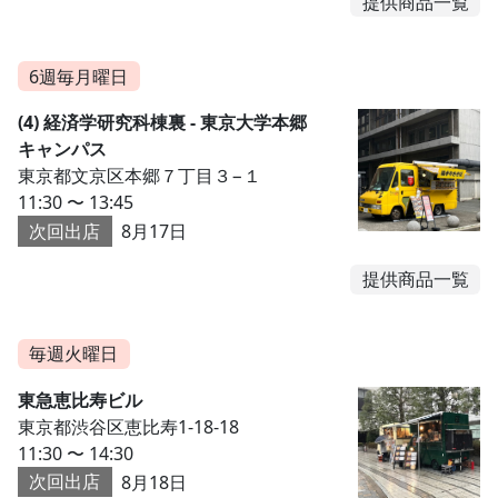
提供商品一覧
6週毎月曜日
(4) 経済学研究科棟裏 - 東京大学本郷
キャンパス
東京都文京区本郷７丁目３−１
11:30 〜 13:45
次回出店
8月17日
提供商品一覧
毎週火曜日
東急恵比寿ビル
東京都渋谷区恵比寿1-18-18
11:30 〜 14:30
次回出店
8月18日