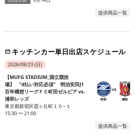
提供商品一覧
キッチンカー単日出店スケジュール
2026/08/23 (日)
【MUFG STADIUM_国立競技
場】 ”d払い対応必須” 明治安田J1
百年構想リーグＦＣ町田ゼルビア vs.
浦和レッズ
東京都新宿区霞ヶ丘町１０−１
15:30 〜 21:00
提供商品一覧