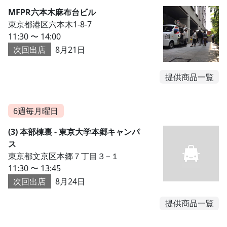
MFPR六本木麻布台ビル
東京都港区六本木1-8-7
11:30 〜 14:00
次回出店
8月21日
提供商品一覧
6週毎月曜日
(3) 本部棟裏 - 東京大学本郷キャンパ
ス
東京都文京区本郷７丁目３−１
11:30 〜 13:45
次回出店
8月24日
提供商品一覧