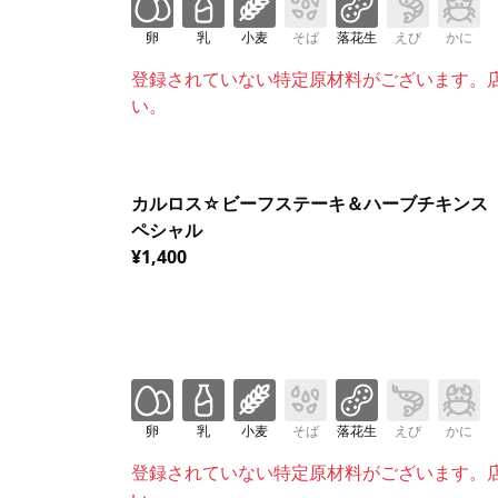
卵
乳
小麦
そば
落花生
えび
かに
登録されていない特定原材料がございます。
い。
カルロス☆ビーフステーキ＆ハーブチキンス
ペシャル
¥1,400
卵
乳
小麦
そば
落花生
えび
かに
登録されていない特定原材料がございます。