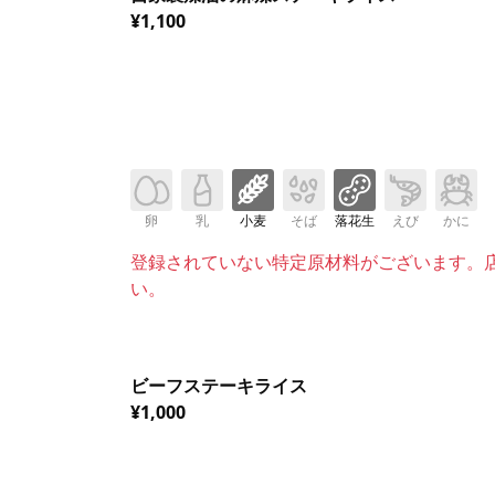
¥1,100
卵
乳
小麦
そば
落花生
えび
かに
登録されていない特定原材料がございます。
い。
ビーフステーキライス
¥1,000