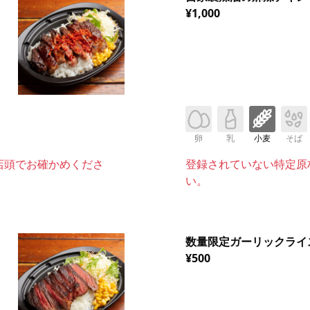
¥1,000
卵
乳
小麦
そば
店頭でお確かめくださ
登録されていない特定原
い。
数量限定ガーリックライ
¥500