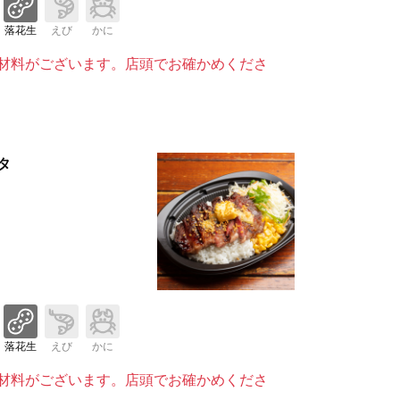
落花生
えび
かに
材料がございます。店頭でお確かめくださ
タ
落花生
えび
かに
材料がございます。店頭でお確かめくださ