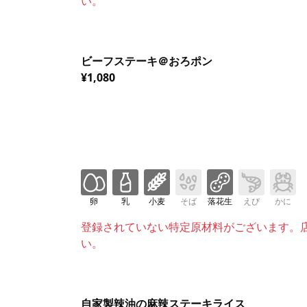
い。
ビーフステーキ＠おろポン
¥1,080
卵
乳
小麦
そば
落花生
えび
かに
登録されていない特定原材料がございます。
い。
自家製辣油の麻辣ステーキライス