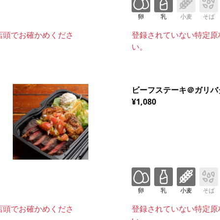
卵
乳
小麦
そば
店頭でお確かめくださ
登録されていない特定原
い。
ビーフステーキ＠ガリバ
¥1,080
卵
乳
小麦
そば
店頭でお確かめくださ
登録されていない特定原