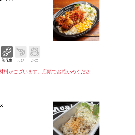
落花生
えび
かに
材料がございます。店頭でお確かめくださ
ス