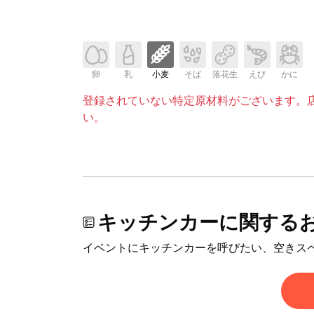
卵
乳
小麦
そば
落花生
えび
かに
登録されていない特定原材料がございます。
い。
キッチンカーに関する
イベントにキッチンカーを呼びたい、空きス