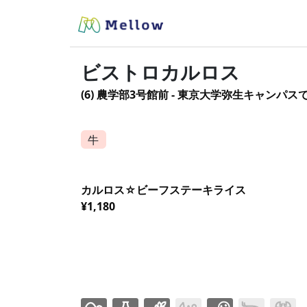
ビストロカルロス
(6) 農学部3号館前 - 東京大学弥生キャンパ
牛
カルロス☆ビーフステーキライス
¥1,180