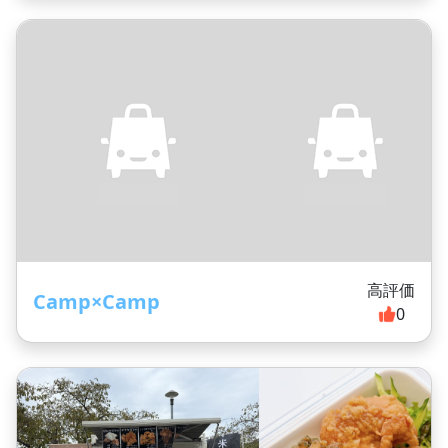
高評価
Camp×Camp
0