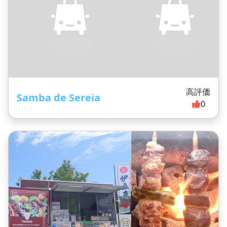
高評価
Samba de Sereia
0