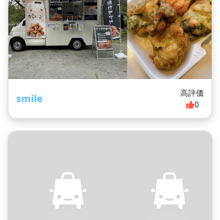
高評価
smile
0