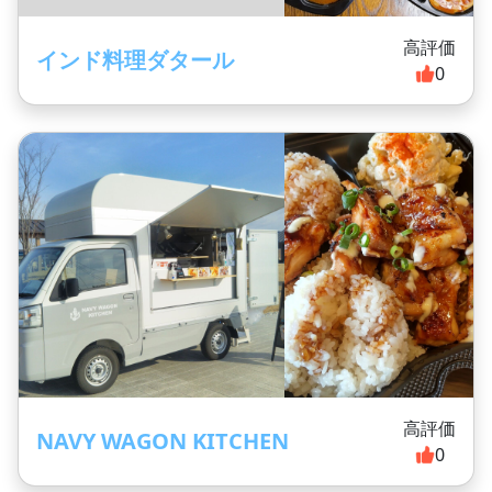
高評価
インド料理ダタール
0
高評価
NAVY WAGON KITCHEN
0