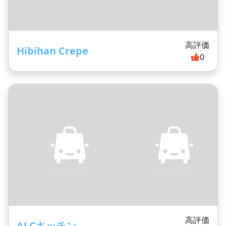
高評価
Hibihan Crepe
0
高評価
ALCキッチン