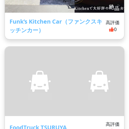
Funk’s Kitchen Car（ファンクスキ
高評価
ッチンカー）
0
高評価
FoodTruck TSURUYA