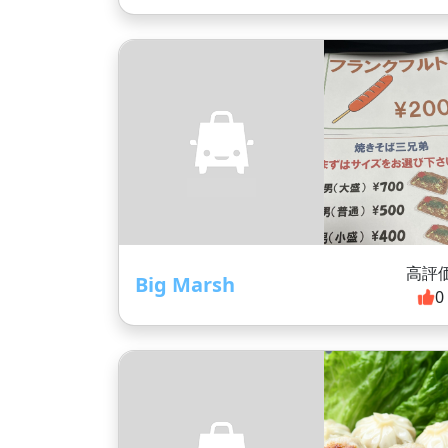
高評
Big Marsh
0