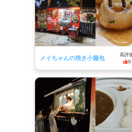
高評
メイちゃんの焼き小籠包
0