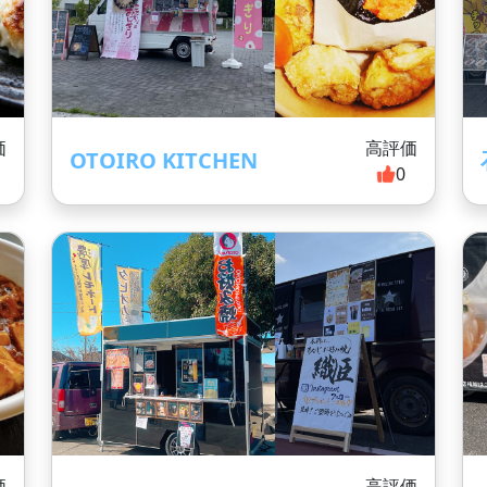
価
高評価
OTOIRO KITCHEN
0
価
高評価