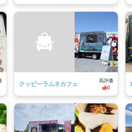
価
高評価
クッピーラムネカフェ
0