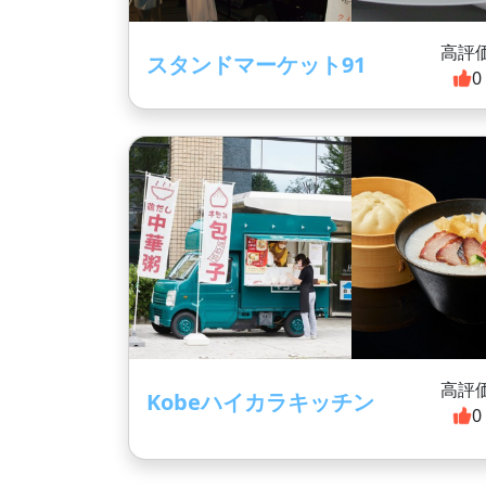
高評
スタンドマーケット91
0
高評
Kobeハイカラキッチン
0