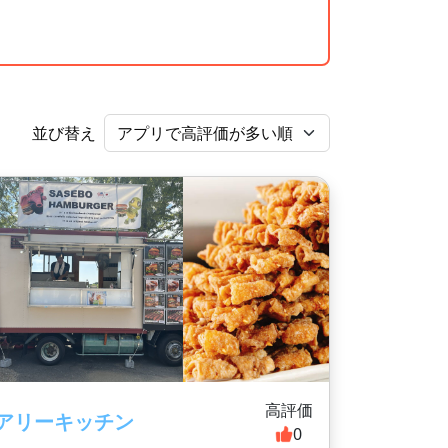
並び替え
高評価
アリーキッチン
0