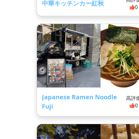
中華キッチンカー紅秋
0
Japanese Ramen Noodle
高評
Fuji
0