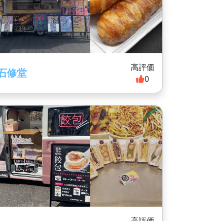
高評価
石修堂
0
高評価