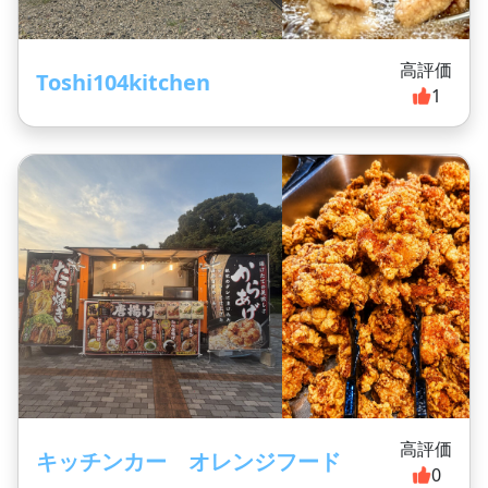
高評価
Toshi104kitchen
1
高評価
キッチンカー オレンジフード
0