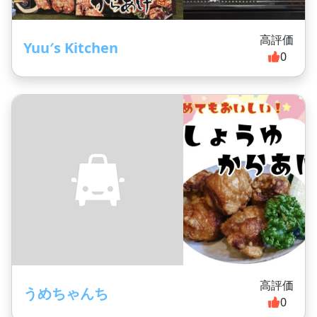
高評価
Yuu′s Kitchen
0
高評価
うめちゃんち
0