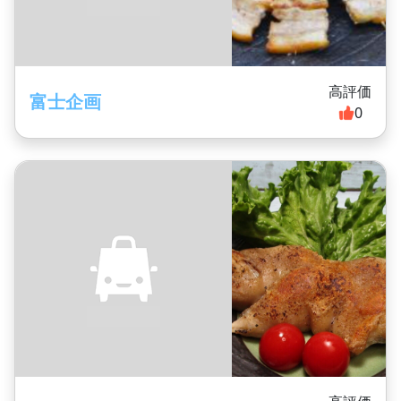
高評価
富士企画
0