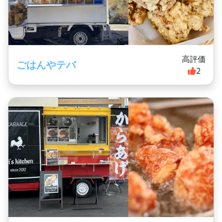
高評価
ごはんやテバ
2