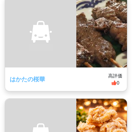
高評価
はかたの桜華
0