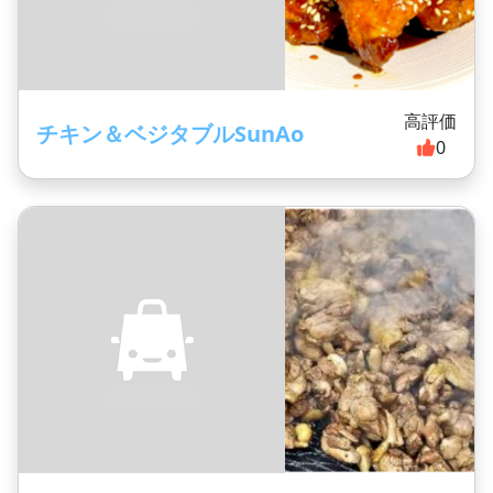
高評価
チキン＆ベジタブルSunAo
0