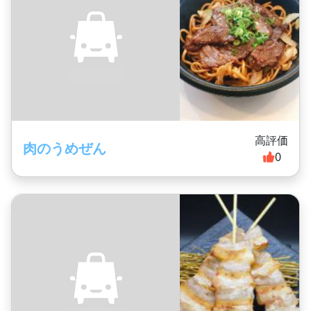
高評価
肉のうめぜん
0