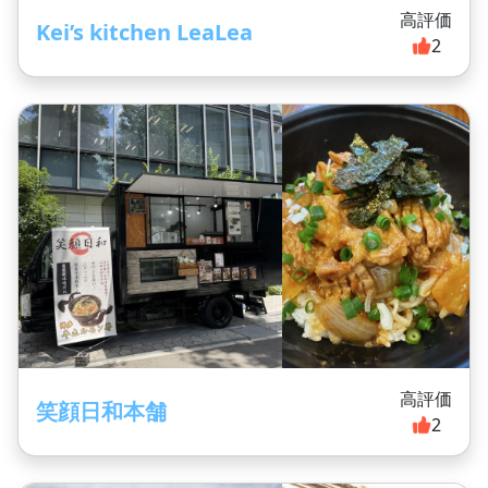
高評価
Kei’s kitchen LeaLea
2
高評価
笑顔日和本舗
2