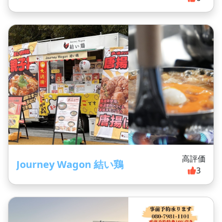
高評価
Journey Wagon 結い鶏
3