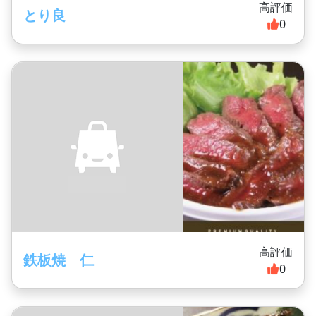
高評価
とり良
0
高評価
鉄板焼 仁
0