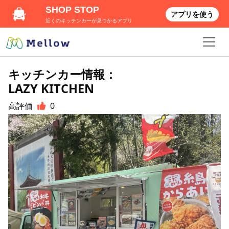
SHOP STOP
アプリを使う
近くのキッチンカーが見つかるアプリ
キッチンカー情報：
LAZY KITCHEN
高評価
0