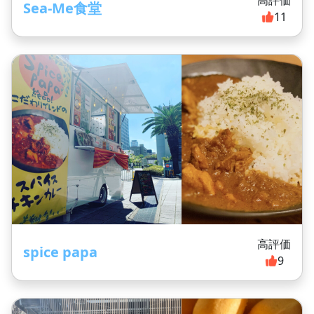
高評価
Sea-Me食堂
11
高評価
spice papa
9