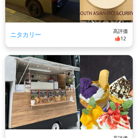
高評価
ニタカリー
12