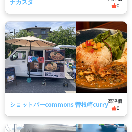
ナカスタ
0
高評価
ショットバーcommons 曽根崎curry
0