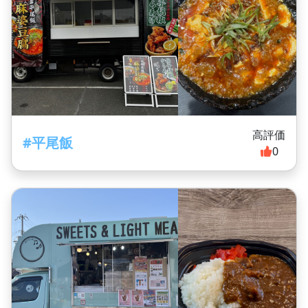
高評価
#平尾飯
0