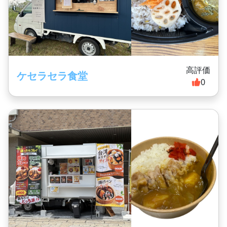
高評価
ケセラセラ食堂
0