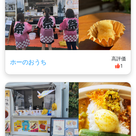
高評価
ホーのおうち
1