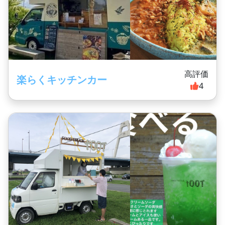
高評価
楽らくキッチンカー
4