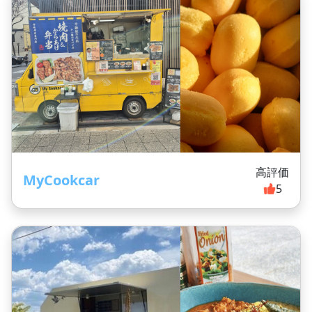
高評価
MyCookcar
5