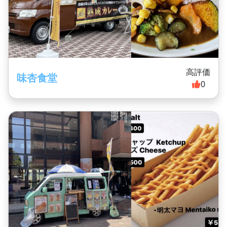
高評価
味杏食堂
0