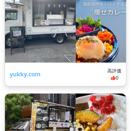
高評価
yukky.com
0