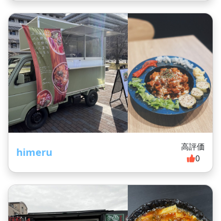
高評価
himeru
0