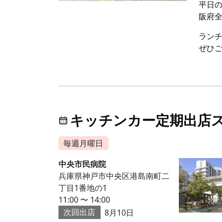
平日
阪府
ラン
ぜひ
キッチンカー定期出店
毎週月曜日
中央市民病院
兵庫県神戸市中央区港島南町二
丁目1番地の1
11:00 〜 14:00
次回出店
8月10日