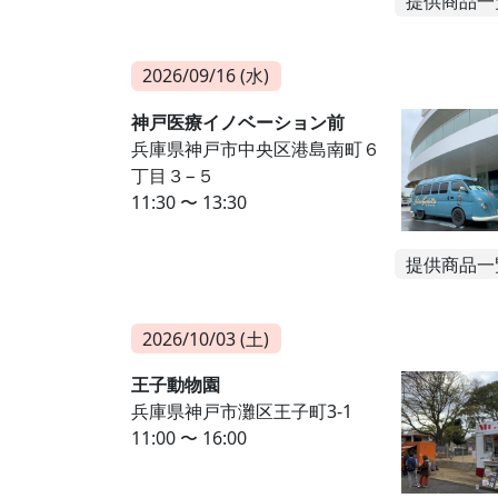
提供商品一
2026/09/16 (水)
神戸医療イノベーション前
兵庫県神戸市中央区港島南町６
丁目３−５
11:30 〜 13:30
提供商品一
2026/10/03 (土)
王子動物園
兵庫県神戸市灘区王子町3-1
11:00 〜 16:00