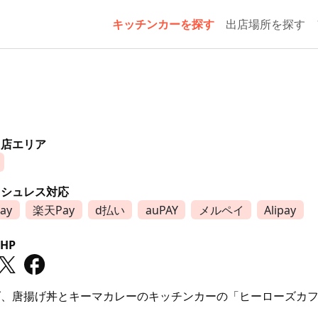
キッチンカーを探す
出店場所を探す
出店エリア
ッシュレス対応
ay
楽天Pay
d払い
auPAY
メルペイ
Alipay
HP
げ、唐揚げ丼とキーマカレーのキッチンカーの「ヒーローズカ