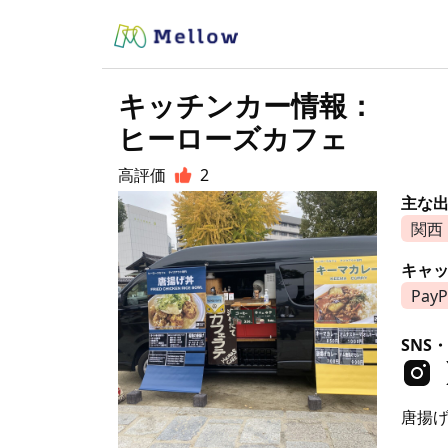
キッチンカー情報：
ヒーローズカフェ
高評価
2
主な
関西
キャ
PayP
SNS・
唐揚