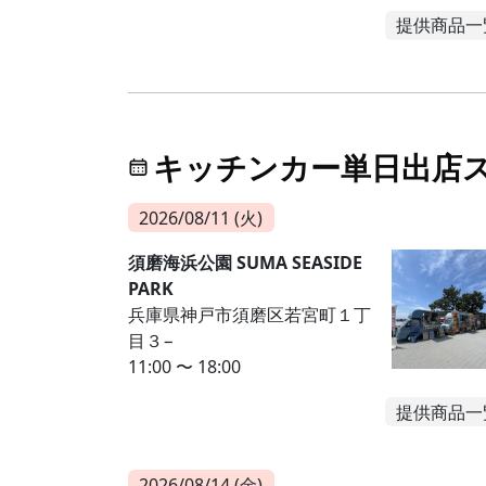
提供商品一
キッチンカー単日出店
2026/08/11 (火)
須磨海浜公園 SUMA SEASIDE
PARK
兵庫県神戸市須磨区若宮町１丁
目３−
11:00 〜 18:00
提供商品一
2026/08/14 (金)