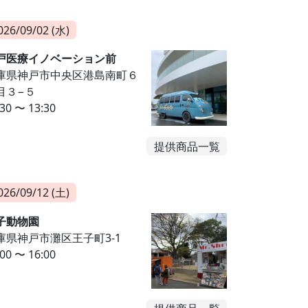
026/09/02 (水)
戸医療イノベーション前
庫県神戸市中央区港島南町６
目３−５
:30 〜 13:30
提供商品一覧
026/09/12 (土)
子動物園
庫県神戸市灘区王子町3-1
:00 〜 16:00