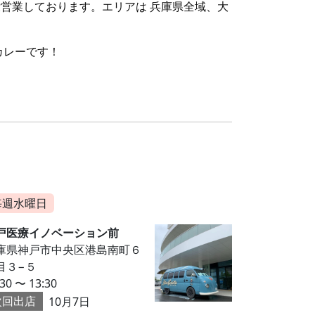
営業しております。エリアは 兵庫県全域、大
カレーです！
毎週水曜日
戸医療イノベーション前
庫県神戸市中央区港島南町６
目３−５
:30 〜 13:30
次回出店
10月7日