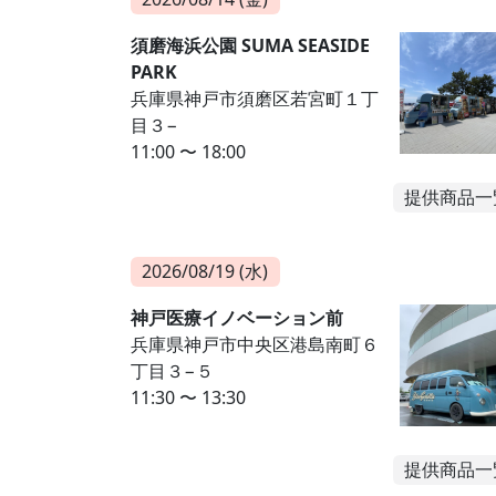
須磨海浜公園 SUMA SEASIDE
PARK
兵庫県神戸市須磨区若宮町１丁
目３−
11:00 〜 18:00
提供商品一
2026/08/19 (水)
神戸医療イノベーション前
兵庫県神戸市中央区港島南町６
丁目３−５
11:30 〜 13:30
提供商品一