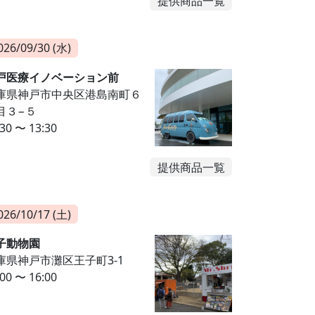
提供商品一覧
026/09/30 (水)
戸医療イノベーション前
庫県神戸市中央区港島南町６
目３−５
:30 〜 13:30
提供商品一覧
026/10/17 (土)
子動物園
庫県神戸市灘区王子町3-1
:00 〜 16:00