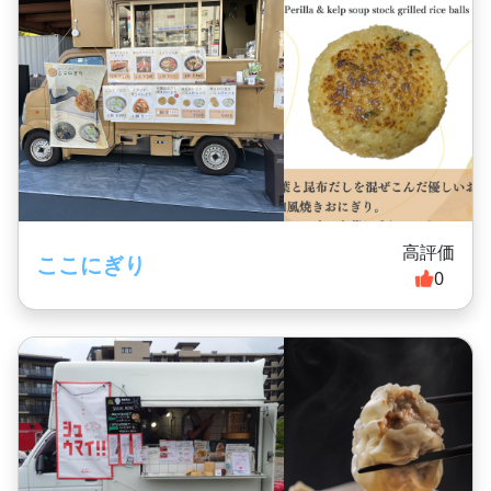
高評価
ここにぎり
0