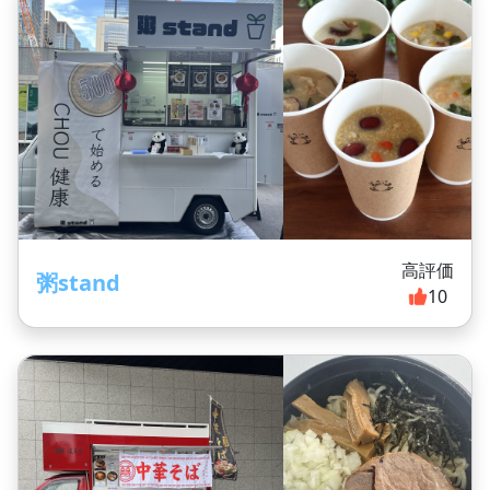
高評価
粥stand
10