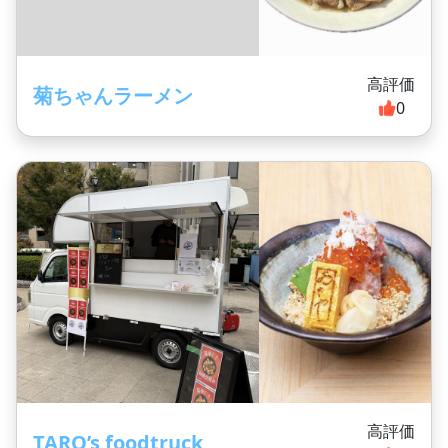
高評価
菊ちゃんラーメン
0
高評価
TARO’s foodtruck