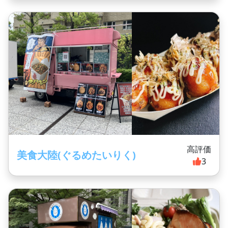
高評価
美食大陸(ぐるめたいりく)
3