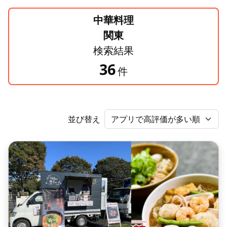
中華料理
関東
検索結果
36
件
並び替え