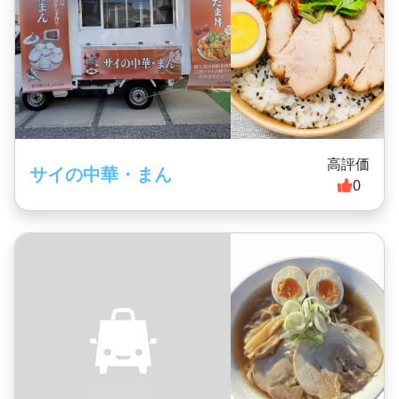
高評価
サイの中華・まん
0