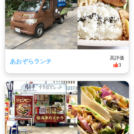
高評価
あおぞらランチ
3