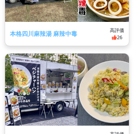
高評価
本格四川麻辣湯 麻辣中毒
26