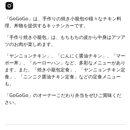
「GoGoGo」は、手作りの焼き小籠包や様々なチキン料
理、丼物を提供するキッチンカーです。
「手作り焼き小籠包」は、もちもちの皮から中身はアツア
ツのお肉が楽しめます。
「ヤンニョンチキン」、「にんにく醤油チキン」、「マー
ボー丼」、「ルーローハン」など、多彩なメニューがあり
ます。また、「焼き小籠包定食」、「ヤンニョンチキン定
食」、「ニンニク醤油チキン定食」などの定食メニュー
も。
「GoGoGo」のオーナーこだわり弁当をぜひご賞味くだ
さい。