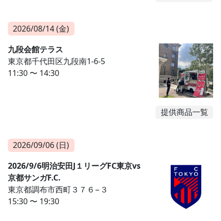
2026/08/14 (金)
九段会館テラス
東京都千代田区九段南1-6-5
11:30 〜 14:30
提供商品一覧
2026/09/06 (日)
2026/9/6明治安田J１リーグFC東京vs
京都サンガF.C.
東京都調布市西町３７６−３
15:30 〜 19:30