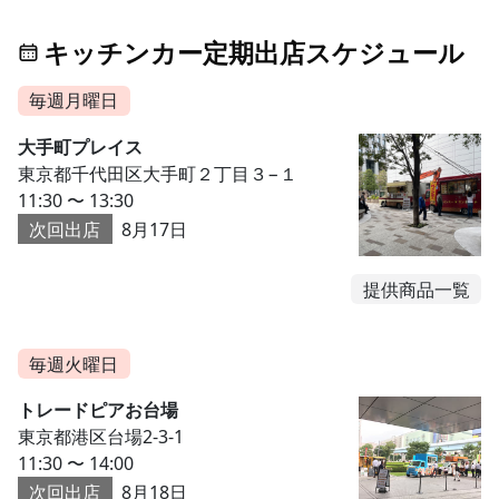
キッチンカー定期出店スケジュール
毎週月曜日
大手町プレイス
東京都千代田区大手町２丁目３−１
11:30 〜 13:30
次回出店
8月17日
提供商品一覧
毎週火曜日
トレードピアお台場
東京都港区台場2-3-1
11:30 〜 14:00
次回出店
8月18日