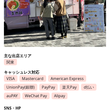
主な出店エリア
関東
キャッシュレス対応
VISA
Mastercard
American Express
UnionPay(銀聯)
PayPay
楽天Pay
d払い
auPAY
WeChat Pay
Alipay
SNS・HP