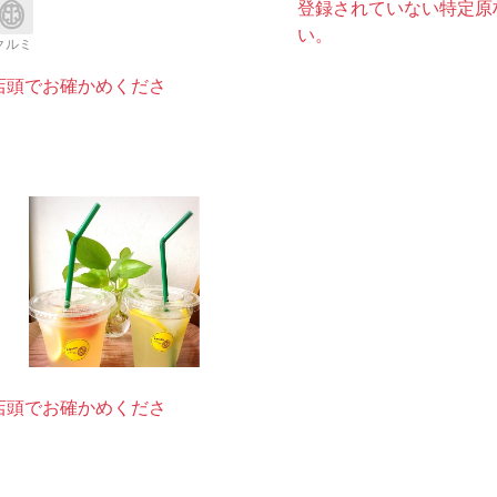
登録されていない特定原
い。
クルミ
店頭でお確かめくださ
店頭でお確かめくださ