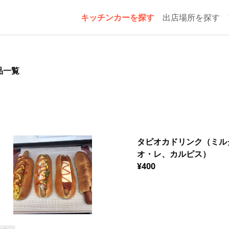
キッチンカーを探す
出店場所を探す
品一覧
タピオカドリンク（ミル
オ・レ、カルピス）
¥400