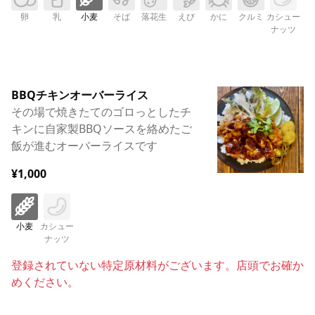
卵
乳
小麦
そば
落花生
えび
かに
クルミ
カシュー
ナッツ
BBQチキンオーバーライス
その場で焼きたてのゴロっとしたチ
キンに自家製BBQソースを絡めたご
飯が進むオーバーライスです
¥1,000
小麦
カシュー
ナッツ
登録されていない特定原材料がございます。店頭でお確か
めください。