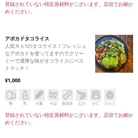
登録されていない特定原材料がございます。店頭でお確か
めください。
アボカドタコライス
人気Ｎｏ1のタコライス！フレッシュ
なアボカドを使ってますのでクリー
ミーで濃厚な味がタコライスにベス
トマッチ！
¥1,000
卵
乳
小麦
そば
落花生
えび
かに
クルミ
登録されていない特定原材料がございます。店頭でお確か
めください。