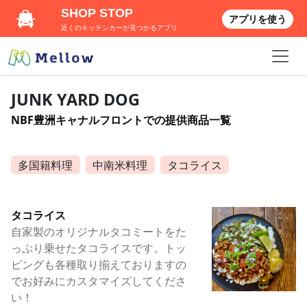
SHOP STOP
アプリを使う
近くのキッチンカーが見つかるアプリ
JUNK YARD DOG
NBF豊洲キャナルフロントでの提供商品一覧
多国籍料理
中南米料理
タコライス
タコライス
自家製のオリジナルタコミートをた
っぷり乗せたタコライスです。トッ
ピングも各種取り揃えておりますの
でお好みにカスタマイズしてくださ
い！