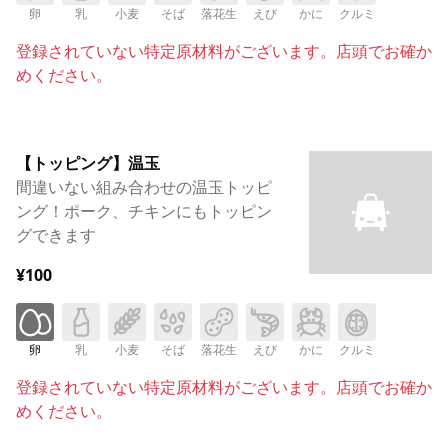
卵
乳
小麦
そば
落花生
えび
かに
クルミ
登録されていない特定原材料がございます。店頭でお確か
めください。
【トッピング】温玉
間違いない組み合わせの温玉トッピ
ング！ポーク、チキンにもトッピン
グできます
¥100
卵
乳
小麦
そば
落花生
えび
かに
クルミ
登録されていない特定原材料がございます。店頭でお確か
めください。