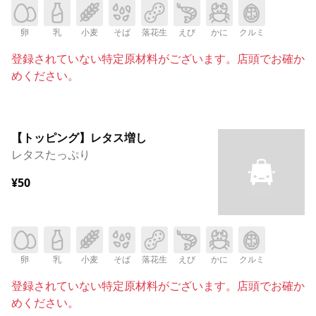
卵
乳
小麦
そば
落花生
えび
かに
クルミ
登録されていない特定原材料がございます。店頭でお確か
めください。
【トッピング】レタス増し
レタスたっぷり
¥50
卵
乳
小麦
そば
落花生
えび
かに
クルミ
登録されていない特定原材料がございます。店頭でお確か
めください。