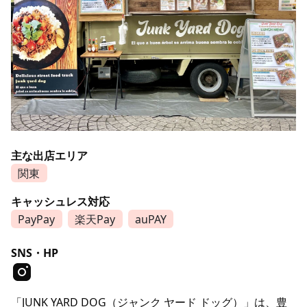
主な出店エリア
関東
キャッシュレス対応
PayPay
楽天Pay
auPAY
SNS・HP
「JUNK YARD DOG（ジャンク ヤード ドッグ）」は、豊