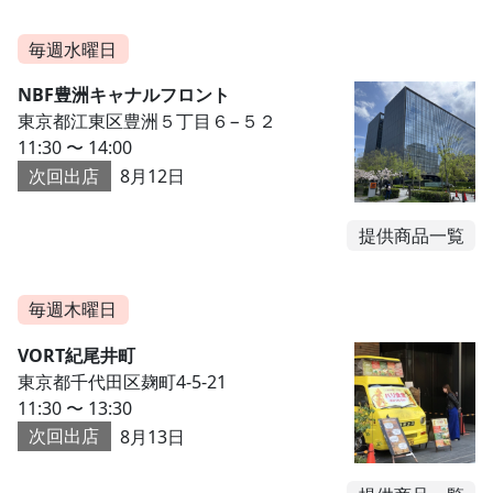
毎週水曜日
NBF豊洲キャナルフロント
東京都江東区豊洲５丁目６−５２
11:30 〜 14:00
次回出店
8月12日
提供商品一覧
毎週木曜日
VORT紀尾井町
東京都千代田区麹町4-5-21
11:30 〜 13:30
次回出店
8月13日