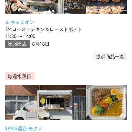
ル キャミオン
1/4ローストチキン＆ローストポテト
11:30 〜 14:00
次回出店
8月18日
提供商品一覧
毎週水曜日
SPICE屋台 モクメ