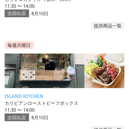
11:30 〜 14:00
次回出店
8月10日
提供商品一覧
毎週月曜日
ISLAND KITCHEN
カリビアンローストビーフボックス
11:30 〜 14:00
次回出店
8月10日