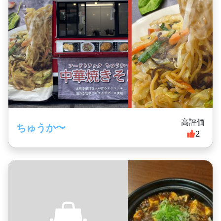
高評価
ちゅうか〜
2