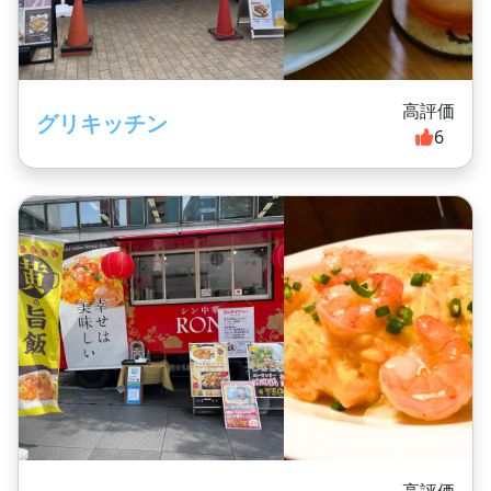
高評価
グリキッチン
6