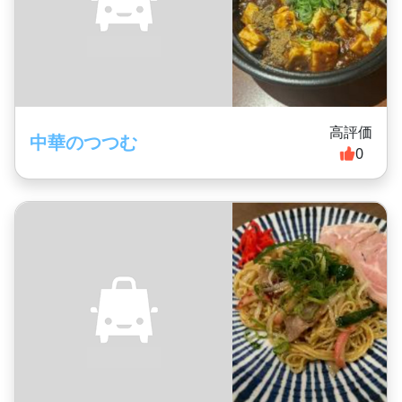
高評価
中華のつつむ
0