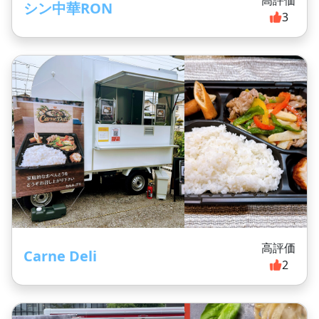
高評価
シン中華RON
3
高評価
Carne Deli
2