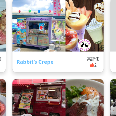
価
高評価
Rabbit’s Crepe
2