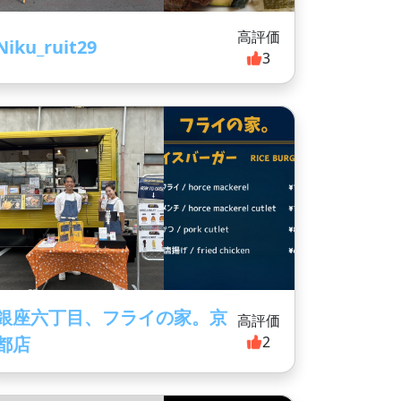
高評価
Niku_ruit29
3
銀座六丁目、フライの家。京
高評価
都店
2