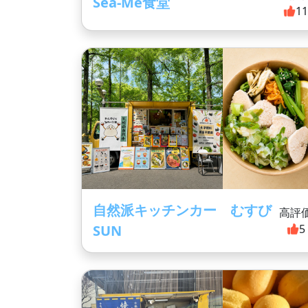
Sea-Me食堂
1
自然派キッチンカー むすび
高評
SUN
5