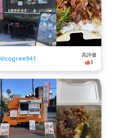
高評価
Nicogree941
3