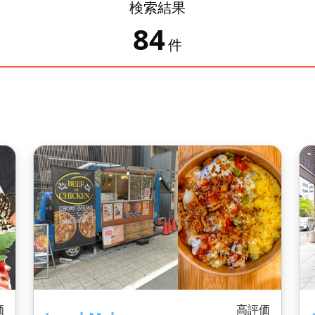
検索結果
84
件
価
高評価