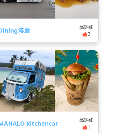
高評価
Dining湊屋
2
高評価
MAHALO kitchencar
1