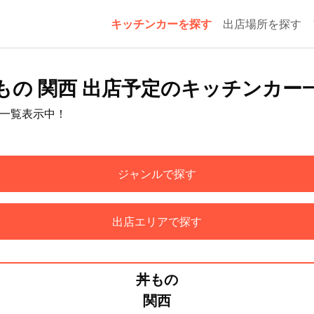
キッチンカーを探す
出店場所を探す
もの 関西 出店予定のキッチンカー
を一覧表示中！
ジャンルで探す
出店エリアで探す
丼もの
関西