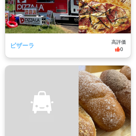
高評価
ピザーラ
0