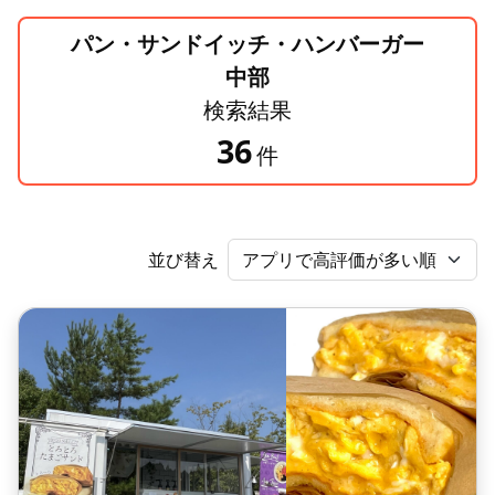
パン・サンドイッチ・ハンバーガー
中部
検索結果
36
件
並び替え