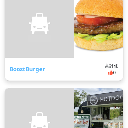
高評価
BoostBurger
0