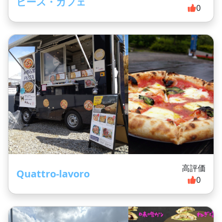
ピース・カフェ
0
高評価
Quattro-lavoro
0