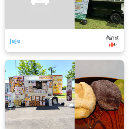
高評価
JeJe
0