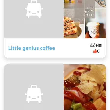
高評価
Little genius coffee
0