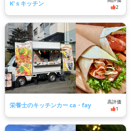
高評価
K’ｓキッチン
2
高評価
栄養士のキッチンカー ca・fay
1