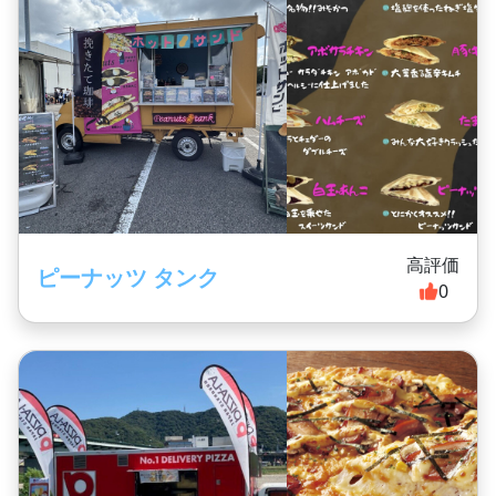
高評価
ピーナッツ タンク
0