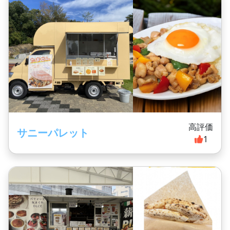
高評価
サニーパレット
1