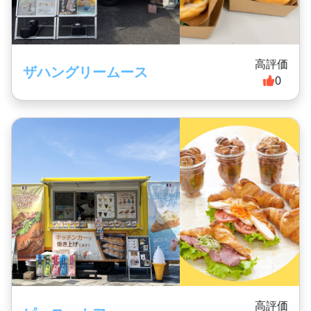
高評価
ザハングリームース
0
高評価