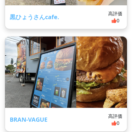
高評価
黒ひょうさんcafe.
0
高評価
BRAN-VAGUE
0