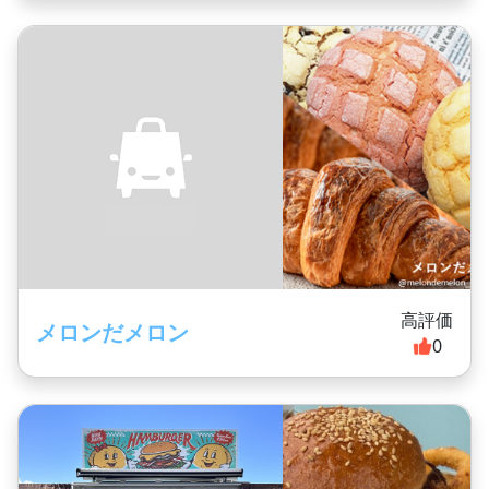
高評価
メロンだメロン
0