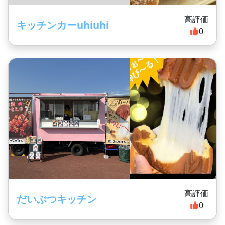
高評価
キッチンカーuhiuhi
0
高評価
だいぶつキッチン
0