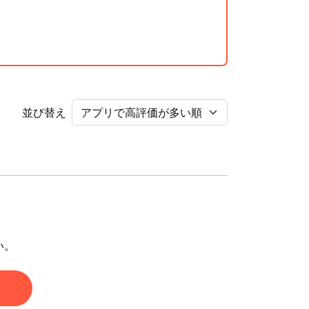
並び替え
い。