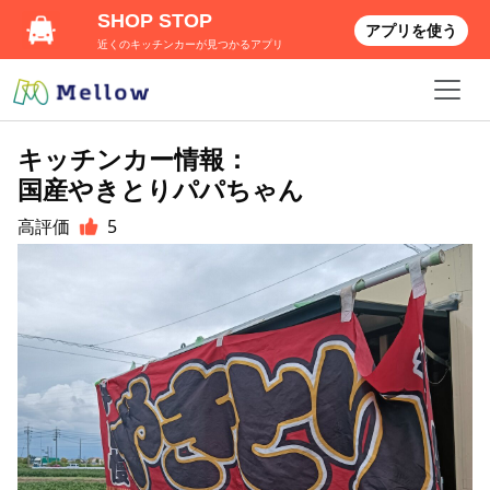
SHOP STOP
アプリを使う
近くのキッチンカーが見つかるアプリ
キッチンカー情報：
国産やきとりパパちゃん
高評価
5