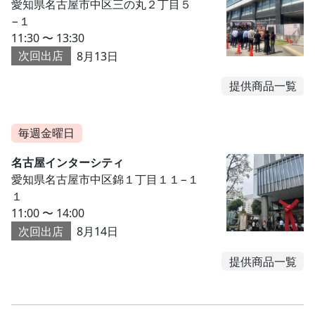
愛知県名古屋市中区三の丸２丁目５
−１
11:30 〜 13:30
次回出店
8月13日
提供商品一覧
毎週金曜日
名古屋インターシティ
愛知県名古屋市中区錦１丁目１１−１
１
11:00 〜 14:00
次回出店
8月14日
提供商品一覧