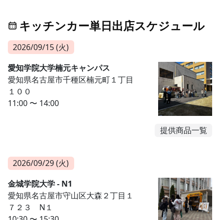
キッチンカー単日出店スケジュール
2026/09/15 (火)
愛知学院大学楠元キャンパス
愛知県名古屋市千種区楠元町１丁目
１００
11:00 〜 14:00
提供商品一覧
2026/09/29 (火)
金城学院大学 - N1
愛知県名古屋市守山区大森２丁目１
７２３ N１
10:30 〜 15:30