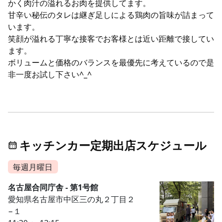
かく肉汁の溢れるお肉を提供してます。
甘辛い秘伝のタレは継ぎ足しによる鶏肉の旨味が詰まって
います。
笑顔が溢れる丁寧な接客でお客様とは近い距離で接してい
ます。
ボリュームと価格のバランスを最優先に考えているので是
非一度お試し下さい^_^
キッチンカー定期出店スケジュール
毎週月曜日
名古屋合同庁舎 - 第1号館
愛知県名古屋市中区三の丸２丁目２
−１