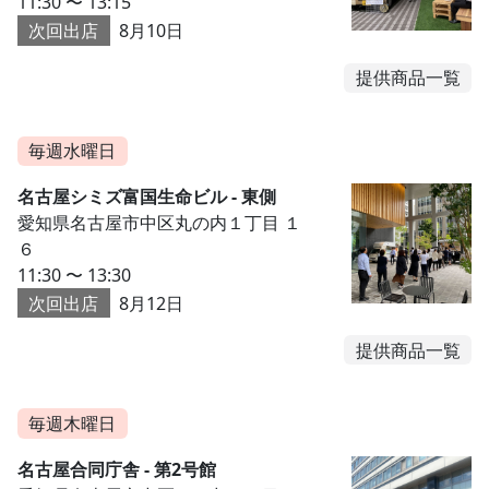
11:30 〜 13:15
次回出店
8月10日
提供商品一覧
毎週水曜日
名古屋シミズ富国生命ビル - 東側
愛知県名古屋市中区丸の内１丁目 １
６
11:30 〜 13:30
次回出店
8月12日
提供商品一覧
毎週木曜日
名古屋合同庁舎 - 第2号館