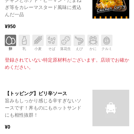
ぎ等をカレーマスタード風味に煮込
んだ一品
¥950
卵
乳
小麦
そば
落花生
えび
かに
クルミ
登録されていない特定原材料がございます。店頭でお確か
めください。
【トッピング】ピリ辛ソース
旨みもしっかり感じる辛すぎないソ
ースです！丼ものにもホットサンド
にも相性抜群！
¥0