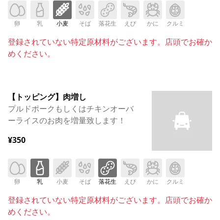
卵
乳
小麦
そば
落花生
えび
かに
クルミ
登録されていない特定原材料がございます。店頭でお確か
めください。
【トッピング】肉増し
プルドポークもしくはチキンオーバ
ーライスのお肉を増量致します！
¥350
卵
乳
小麦
そば
落花生
えび
かに
クルミ
登録されていない特定原材料がございます。店頭でお確か
めください。