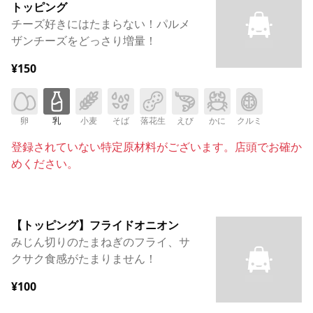
トッピング
チーズ好きにはたまらない！パルメ
ザンチーズをどっさり増量！
¥150
卵
乳
小麦
そば
落花生
えび
かに
クルミ
登録されていない特定原材料がございます。店頭でお確か
めください。
【トッピング】フライドオニオン
みじん切りのたまねぎのフライ、サ
クサク食感がたまりません！
¥100