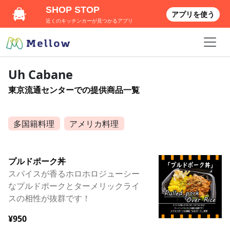
SHOP STOP
アプリを使う
近くのキッチンカーが見つかるアプリ
Uh Cabane
東京流通センターでの提供商品一覧
多国籍料理
アメリカ料理
プルドポーク丼
スパイスが香るホロホロジューシー
なプルドポークとターメリックライ
スの相性が抜群です！
¥950