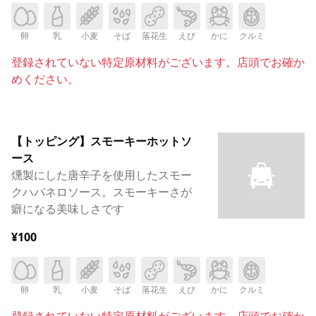
卵
乳
小麦
そば
落花生
えび
かに
クルミ
登録されていない特定原材料がございます。店頭でお確か
めください。
【トッピング】スモーキーホットソ
ース
燻製にした唐辛子を使用したスモー
クハバネロソース。スモーキーさが
癖になる美味しさです
¥100
卵
乳
小麦
そば
落花生
えび
かに
クルミ
登録されていない特定原材料がございます。店頭でお確か