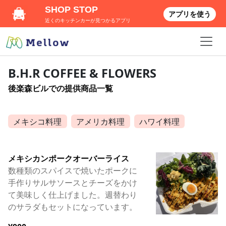
SHOP STOP
アプリを使う
近くのキッチンカーが見つかるアプリ
B.H.R COFFEE & FLOWERS
後楽森ビルでの提供商品一覧
メキシコ料理
アメリカ料理
ハワイ料理
メキシカンポークオーバーライス
数種類のスパイスで焼いたポークに
手作りサルサソースとチーズをかけ
て美味しく仕上げました。週替わり
のサラダもセットになっています。