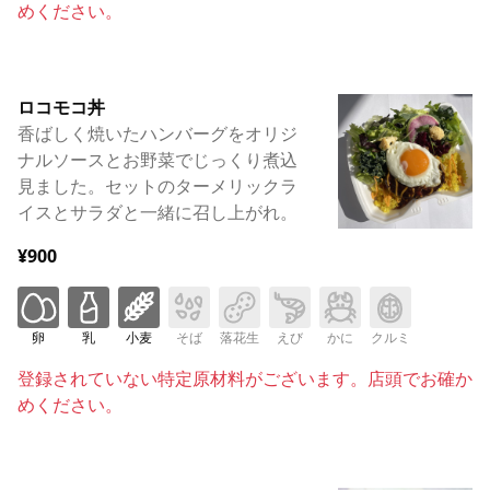
めください。
ロコモコ丼
香ばしく焼いたハンバーグをオリジ
ナルソースとお野菜でじっくり煮込
見ました。セットのターメリックラ
イスとサラダと一緒に召し上がれ。
¥900
卵
乳
小麦
そば
落花生
えび
かに
クルミ
登録されていない特定原材料がございます。店頭でお確か
めください。