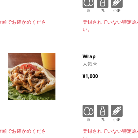
卵
乳
小麦
店頭でお確かめくださ
登録されていない特定原
い。
Wrap
人気☆
¥1,000
卵
乳
小麦
店頭でお確かめくださ
登録されていない特定原