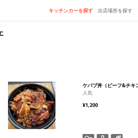
キッチンカーを探す
出店場所を探す
ェ
ケバブ丼（ビーフ&チキ
人気
¥1,200