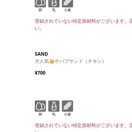
卵
乳
小麦
登録されていない特定原材料がございます。
い。
SAND
大人気👑ケバブサンド（チキン）
¥700
卵
乳
小麦
登録されていない特定原材料がございます。