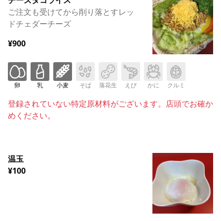
ご注文も受けてから削り落とすレッ
ドチェダーチーズ
¥900
卵
乳
小麦
そば
落花生
えび
かに
クルミ
登録されていない特定原材料がございます。店頭でお確か
めください。
温玉
¥100