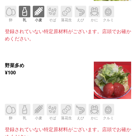
卵
乳
小麦
そば
落花生
えび
かに
クルミ
登録されていない特定原材料がございます。店頭でお確か
めください。
野菜多め
¥100
卵
乳
小麦
そば
落花生
えび
かに
クルミ
登録されていない特定原材料がございます。店頭でお確か