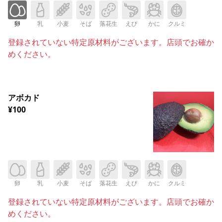
卵
乳
小麦
そば
落花生
えび
かに
クルミ
登録されていない特定原材料がございます。店頭でお確か
めください。
アボカド
¥100
卵
乳
小麦
そば
落花生
えび
かに
クルミ
登録されていない特定原材料がございます。店頭でお確か
めください。