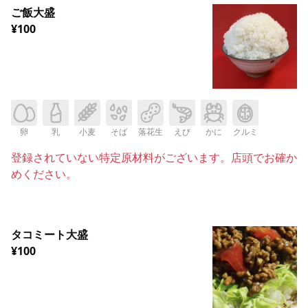
ご飯大盛
¥100
卵
乳
小麦
そば
落花生
えび
かに
クルミ
登録されていない特定原材料がございます。店頭でお確か
めください。
タコミート大盛
¥100