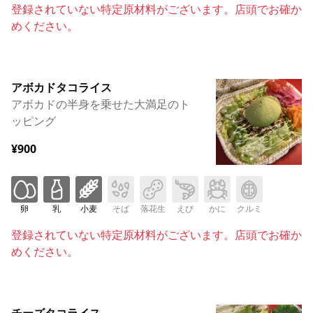
登録されていない特定原材料がございます。店頭でお確か
めください。
アボカドタコライス
アボカドの半身を乗せた大満足のト
ッピング
¥900
卵
乳
小麦
そば
落花生
えび
かに
クルミ
登録されていない特定原材料がございます。店頭でお確か
めください。
チーズタコライス