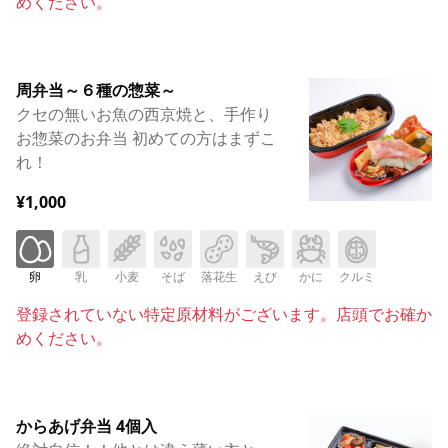
めください。
周弁当～６種の惣菜～
クセの無いお魚の西京焼と、手作り
お惣菜のお弁当 初めての方はまずこ
れ！
¥1,000
卵
乳
小麦
そば
落花生
えび
かに
クルミ
登録されていない特定原材料がございます。店頭でお確か
めください。
からあげ弁当 4個入