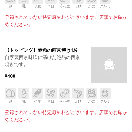
卵
乳
小麦
そば
落花生
えび
かに
クルミ
登録されていない特定原材料がございます。店頭でお確か
めください。
【トッピング】赤魚の西京焼き1枚
自家製西京味噌に漬けた絶品の西京
焼きです。
¥400
卵
乳
小麦
そば
落花生
えび
かに
クルミ
登録されていない特定原材料がございます。店頭でお確か
めください。