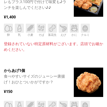
レもプラス100円で付けて味変も♪ラ
ンチを楽しんでください♪♪
¥1,400
卵
乳
小麦
そば
落花生
えび
かに
クルミ
登録されていない特定原材料がございます。店頭でお確か
めください。
からあげ1個
食べやすいサイズのジューシー唐揚
げ！おひとついかがですか？
¥150