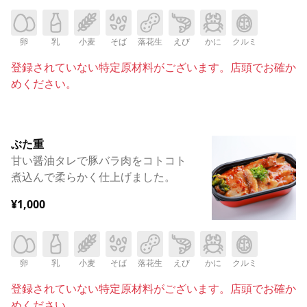
卵
乳
小麦
そば
落花生
えび
かに
クルミ
登録されていない特定原材料がございます。店頭でお確か
めください。
ぶた重
甘い醤油タレで豚バラ肉をコトコト
煮込んで柔らかく仕上げました。
¥1,000
卵
乳
小麦
そば
落花生
えび
かに
クルミ
登録されていない特定原材料がございます。店頭でお確か
めください。