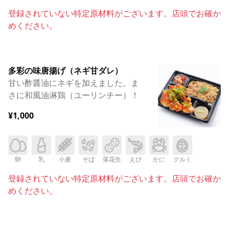
登録されていない特定原材料がございます。店頭でお確か
めください。
多彩の味唐揚げ（ネギ甘ダレ）
甘い酢醤油にネギを加えました。ま
さに和風油淋鶏（ユーリンチー）！
¥1,000
卵
乳
小麦
そば
落花生
えび
かに
クルミ
登録されていない特定原材料がございます。店頭でお確か
めください。