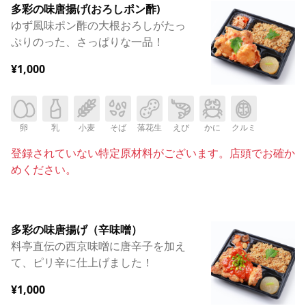
多彩の味唐揚げ(おろしポン酢)
ゆず風味ポン酢の大根おろしがたっ
ぷりのった、さっぱりな一品！
¥1,000
卵
乳
小麦
そば
落花生
えび
かに
クルミ
登録されていない特定原材料がございます。店頭でお確か
めください。
多彩の味唐揚げ（辛味噌）
料亭直伝の西京味噌に唐辛子を加え
て、ピリ辛に仕上げました！
¥1,000