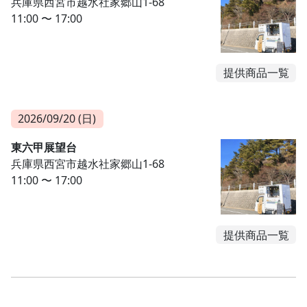
兵庫県西宮市越水社家郷山1-68
11:00 〜 17:00
提供商品一覧
2026/09/20 (日)
東六甲展望台
兵庫県西宮市越水社家郷山1-68
11:00 〜 17:00
提供商品一覧