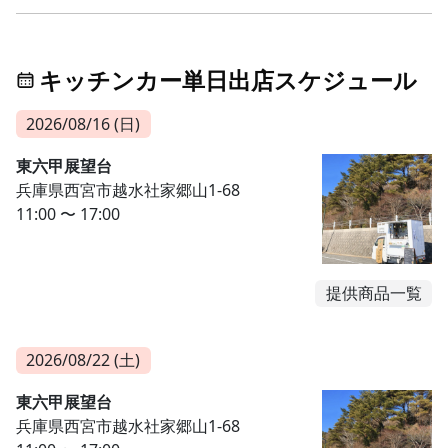
キッチンカー単日出店スケジュール
2026/08/16 (日)
東六甲展望台
兵庫県西宮市越水社家郷山1-68
11:00 〜 17:00
提供商品一覧
2026/08/22 (土)
東六甲展望台
兵庫県西宮市越水社家郷山1-68