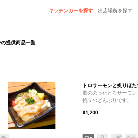
キッチンカーを探す
出店場所を探す
スでの提供商品一覧
トロサーモンと炙りほた
脂ののったとろサーモン
帆立のどんぶりです。
¥1,200