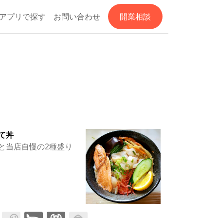
アプリで探す
お問い合わせ
開業相談
て丼
と当店自慢の2種盛り