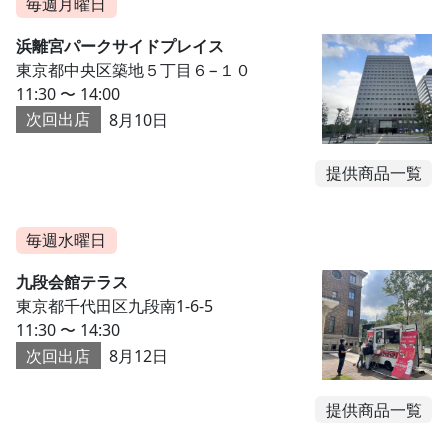
毎週月曜日
浜離宮パークサイドプレイス
東京都中央区築地５丁目６−１０
11:30 〜 14:00
次回出店
8月10日
提供商品一覧
毎週水曜日
九段会館テラス
東京都千代田区九段南1-6-5
11:30 〜 14:30
次回出店
8月12日
提供商品一覧