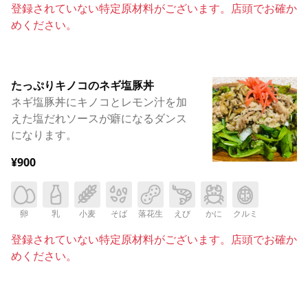
登録されていない特定原材料がございます。店頭でお確か
めください。
たっぷりキノコのネギ塩豚丼
ネギ塩豚丼にキノコとレモン汁を加
えた塩だれソースが癖になるダンス
になります。
¥900
卵
乳
小麦
そば
落花生
えび
かに
クルミ
登録されていない特定原材料がございます。店頭でお確か
めください。