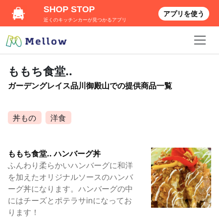
SHOP STOP
アプリを使う
近くのキッチンカーが見つかるアプリ
ももち食堂..
ガーデングレイス品川御殿山での提供商品一覧
丼もの
洋食
ももち食堂.. ハンバーグ丼
ふんわり柔らかいハンバーグに和洋
を加えたオリジナルソースのハンバ
ーグ丼になります。ハンバーグの中
にはチーズとポテラサinになってお
ります！