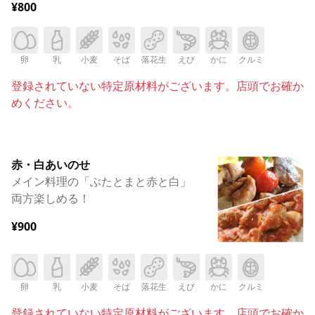
¥800
卵
乳
小麦
そば
落花生
えび
かに
クルミ
登録されていない特定原材料がございます。店頭でお確か
めください。
赤・白あいのせ
メイン料理の「ぶたとまと赤と白」
両方楽しめる！
¥900
卵
乳
小麦
そば
落花生
えび
かに
クルミ
登録されていない特定原材料がございます。店頭でお確か