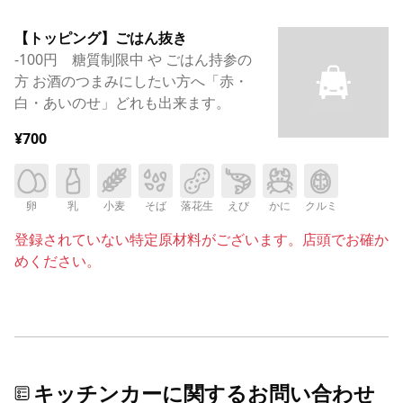
【トッピング】ごはん抜き
-100円 糖質制限中 や ごはん持参の
方 お酒のつまみにしたい方へ「赤・
白・あいのせ」どれも出来ます。
¥700
卵
乳
小麦
そば
落花生
えび
かに
クルミ
登録されていない特定原材料がございます。店頭でお確か
めください。
キッチンカーに関するお問い合わせ