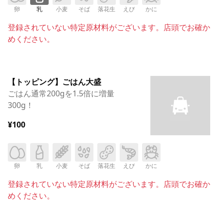
卵
乳
小麦
そば
落花生
えび
かに
登録されていない特定原材料がございます。店頭でお確か
めください。
【トッピング】ごはん大盛
ごはん通常200gを1.5倍に増量
300g！
¥100
卵
乳
小麦
そば
落花生
えび
かに
登録されていない特定原材料がございます。店頭でお確か
めください。