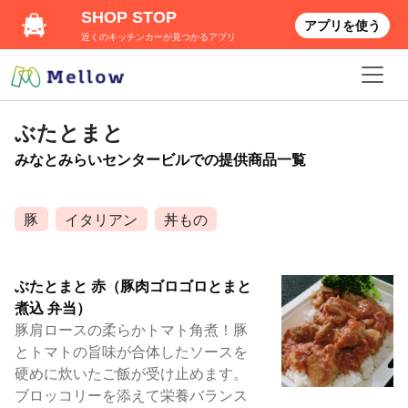
SHOP STOP
アプリを使う
近くのキッチンカーが見つかるアプリ
ぶたとまと
みなとみらいセンタービルでの提供商品一覧
豚
イタリアン
丼もの
ぶたとまと 赤（豚肉ゴロゴロとまと
煮込 弁当）
豚肩ロースの柔らかトマト角煮！豚
とトマトの旨味が合体したソースを
硬めに炊いたご飯が受け止めます。
ブロッコリーを添えて栄養バランス