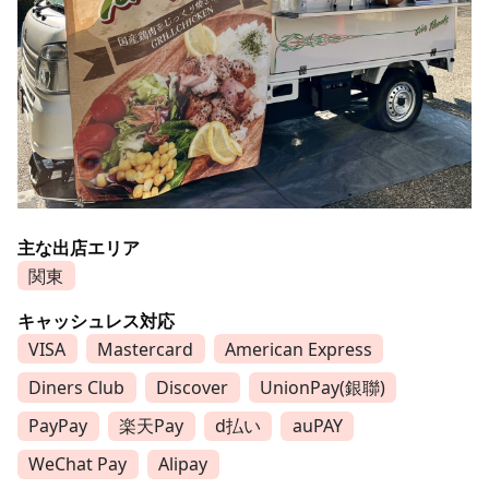
主な出店エリア
関東
キャッシュレス対応
VISA
Mastercard
American Express
Diners Club
Discover
UnionPay(銀聯)
PayPay
楽天Pay
d払い
auPAY
WeChat Pay
Alipay