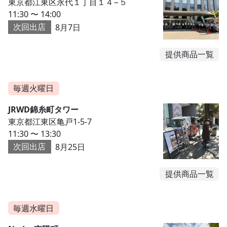
東京都江東区永代１丁目１４−５
11:30 〜 14:00
次回出店
8月7日
提供商品一覧
毎週火曜日
JRWD錦糸町タワー
東京都江東区亀戸1-5-7
11:30 〜 13:30
次回出店
8月25日
提供商品一覧
毎週水曜日