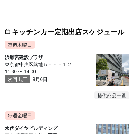
キッチンカー定期出店スケジュール
毎週木曜日
浜離宮建設プラザ
東京都中央区築地５－５－１２
11:30 〜 14:00
次回出店
8月6日
提供商品一覧
毎週金曜日
永代ダイヤビルディング