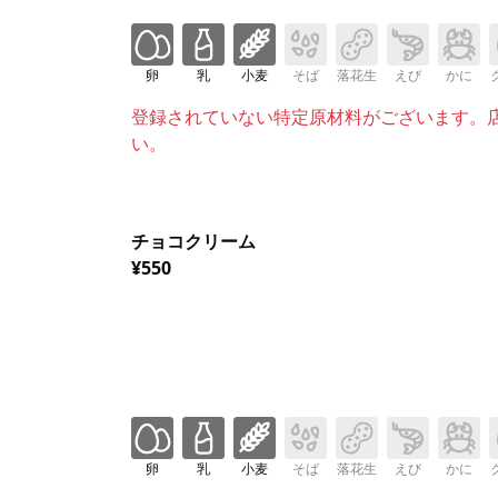
卵
乳
小麦
そば
落花生
えび
かに
登録されていない特定原材料がございます。
い。
チョコクリーム
¥550
卵
乳
小麦
そば
落花生
えび
かに