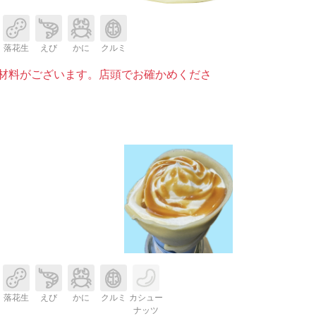
落花生
えび
かに
クルミ
材料がございます。店頭でお確かめくださ
落花生
えび
かに
クルミ
カシュー
ナッツ