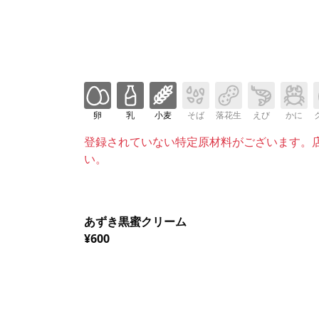
卵
乳
小麦
そば
落花生
えび
かに
登録されていない特定原材料がございます。
い。
あずき黒蜜クリーム
¥600