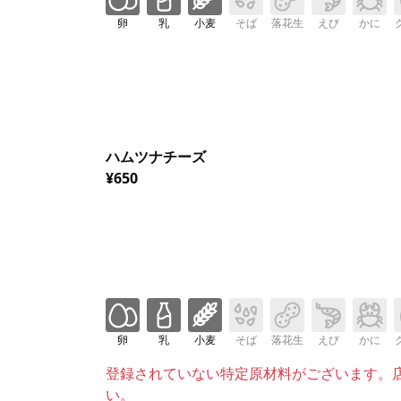
卵
乳
小麦
そば
落花生
えび
かに
ハムツナチーズ
¥650
卵
乳
小麦
そば
落花生
えび
かに
登録されていない特定原材料がございます。
い。