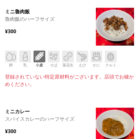
ミニ魯肉飯
魯肉飯のハーフサイズ
¥300
卵
乳
小麦
そば
落花生
えび
かに
クルミ
登録されていない特定原材料がございます。店頭でお確か
めください。
ミニカレー
スパイスカレーのハーフサイズ
¥300