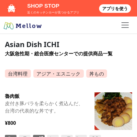
SHOP STOP
アプリを使う
近くのキッチンカーが見つかるアプリ
Asian Dish ICHI
大阪急性期・総合医療センターでの提供商品一覧
台湾料理
アジア・エスニック
丼もの
魯肉飯
皮付き豚バラを柔らかく煮込んだ、
台湾の代表的な丼です。
¥800