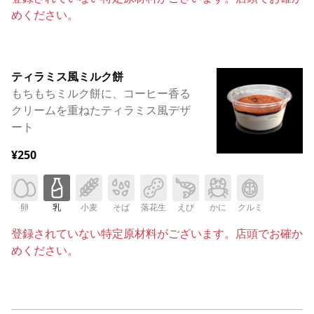
めください。
ティラミス風ミルク餅
もちもちミルク餅に、コーヒー香る
クリームを重ねたティラミス風デザ
ート
¥250
卵
乳
小麦
そば
落花生
えび
かに
クルミ
登録されていない特定原材料がございます。店頭でお確か
めください。