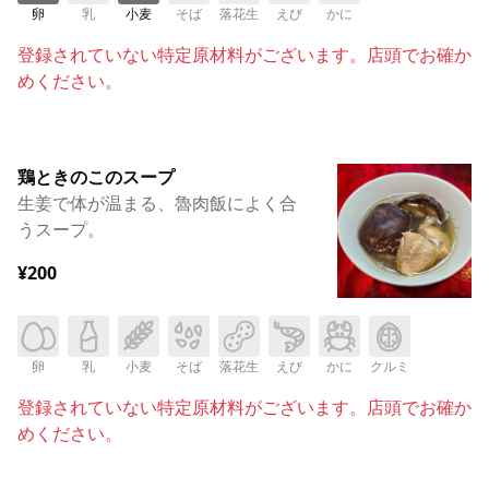
卵
乳
小麦
そば
落花生
えび
かに
登録されていない特定原材料がございます。店頭でお確か
めください。
鶏ときのこのスープ
生姜で体が温まる、魯肉飯によく合
うスープ。
¥200
卵
乳
小麦
そば
落花生
えび
かに
クルミ
登録されていない特定原材料がございます。店頭でお確か
めください。