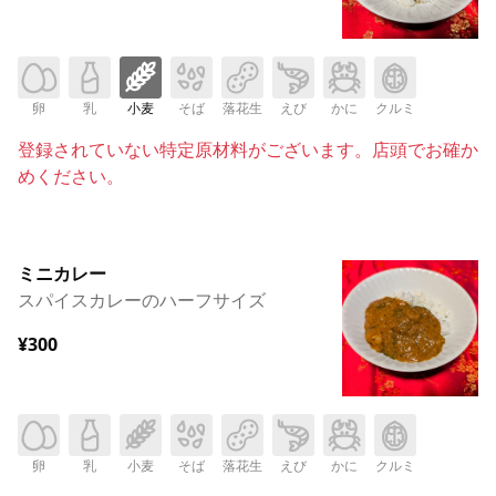
卵
乳
小麦
そば
落花生
えび
かに
クルミ
登録されていない特定原材料がございます。店頭でお確か
めください。
ミニカレー
スパイスカレーのハーフサイズ
¥300
卵
乳
小麦
そば
落花生
えび
かに
クルミ