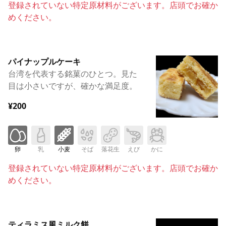
登録されていない特定原材料がございます。店頭でお確か
めください。
パイナップルケーキ
台湾を代表する銘菓のひとつ。見た
目は小さいですが、確かな満足度。
¥200
卵
乳
小麦
そば
落花生
えび
かに
登録されていない特定原材料がございます。店頭でお確か
めください。
ティラミス風ミルク餅