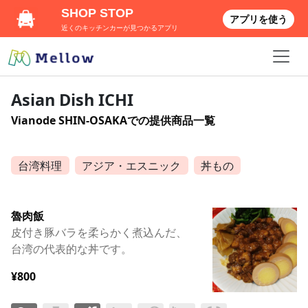
SHOP STOP
アプリを使う
近くのキッチンカーが見つかるアプリ
Asian Dish ICHI
Vianode SHIN-OSAKAでの提供商品一覧
台湾料理
アジア・エスニック
丼もの
魯肉飯
皮付き豚バラを柔らかく煮込んだ、
台湾の代表的な丼です。
¥800