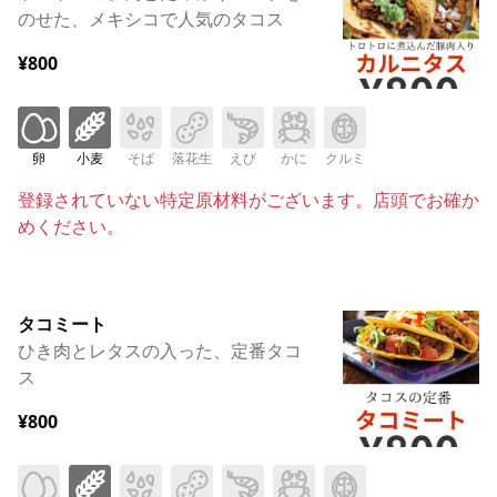
のせた、メキシコで人気のタコス
¥800
卵
小麦
そば
落花生
えび
かに
クルミ
登録されていない特定原材料がございます。店頭でお確か
めください。
タコミート
ひき肉とレタスの入った、定番タコ
ス
¥800