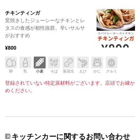
チキンティンガ
窯焼きしたジューシーなチキンとレ
タスの食感が相性抜群。辛いサルサ
がおすすめ
¥800
卵
乳
小麦
そば
落花生
えび
かに
クルミ
登録されていない特定原材料がございます。店頭でお確か
めください。
キッチンカーに関するお問い合わせ