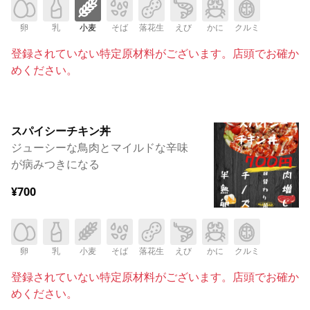
卵
乳
小麦
そば
落花生
えび
かに
クルミ
登録されていない特定原材料がございます。店頭でお確か
めください。
スパイシーチキン丼
ジューシーな鳥肉とマイルドな辛味
が病みつきになる
¥700
卵
乳
小麦
そば
落花生
えび
かに
クルミ
登録されていない特定原材料がございます。店頭でお確か
めください。