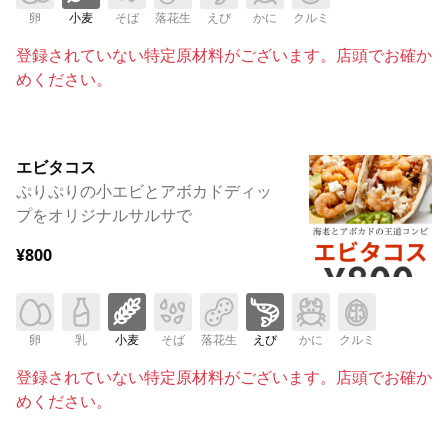
卵
小麦
そば
落花生
えび
かに
クルミ
登録されていない特定原材料がございます。店頭でお確か
めください。
エビタコス
ぷりぷりの小エビとアボカドディッ
プをオリジナルサルサで
¥800
卵
乳
小麦
そば
落花生
えび
かに
クルミ
登録されていない特定原材料がございます。店頭でお確か
めください。