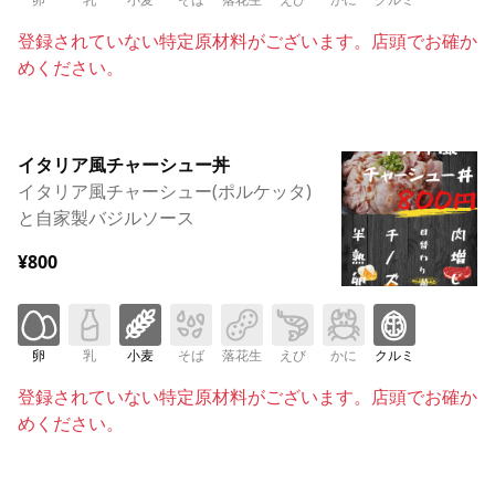
登録されていない特定原材料がございます。店頭でお確か
めください。
イタリア風チャーシュー丼
イタリア風チャーシュー(ポルケッタ)
と自家製バジルソース
¥800
卵
乳
小麦
そば
落花生
えび
かに
クルミ
登録されていない特定原材料がございます。店頭でお確か
めください。