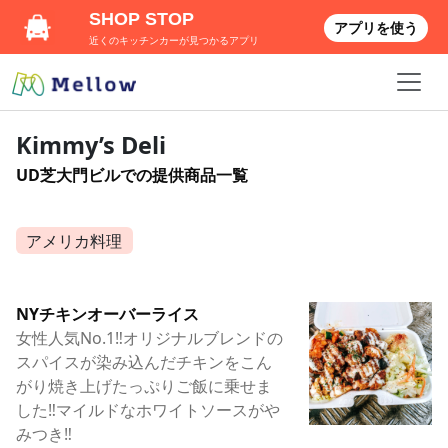
SHOP STOP
アプリを使う
近くのキッチンカーが見つかるアプリ
Kimmy’s Deli
UD芝大門ビルでの提供商品一覧
アメリカ料理
NYチキンオーバーライス
女性人気No.1‼︎オリジナルブレンドの
スパイスが染み込んだチキンをこん
がり焼き上げたっぷりご飯に乗せま
した‼︎マイルドなホワイトソースがや
みつき‼︎