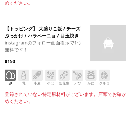
めください。
【トッピング】 大盛りご飯 / チーズ
ぶっかけ / ハラペーニョ / 目玉焼き
instagramのフォロー画面提示で1つ
無料です！
¥150
卵
乳
小麦
そば
落花生
えび
かに
クルミ
登録されていない特定原材料がございます。店頭でお確か
めください。