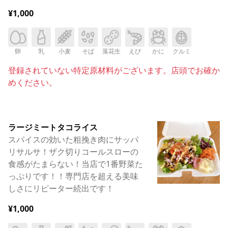
¥1,000
卵
乳
小麦
そば
落花生
えび
かに
クルミ
登録されていない特定原材料がございます。店頭でお確か
めください。
ラージミートタコライス
スパイスの効いた粗挽き肉にサッパ
リサルサ！ザク切りコールスローの
食感がたまらない！当店で1番野菜た
っぷりです！！専門店を超える美味
しさにリピーター続出です！
¥1,000