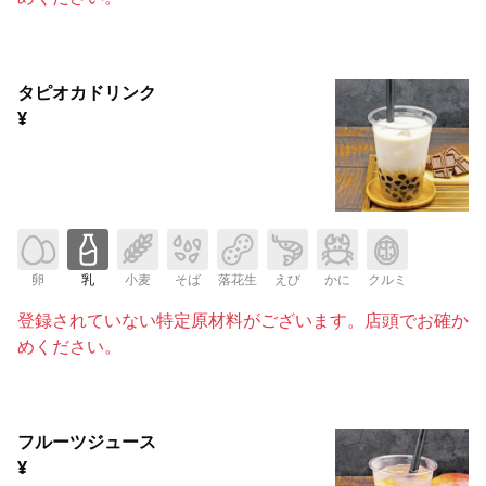
タピオカドリンク
¥
卵
乳
小麦
そば
落花生
えび
かに
クルミ
登録されていない特定原材料がございます。店頭でお確か
めください。
フルーツジュース
¥