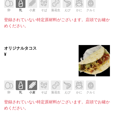
卵
乳
小麦
そば
落花生
えび
かに
クルミ
登録されていない特定原材料がございます。店頭でお確か
めください。
オリジナルタコス
¥
卵
乳
小麦
そば
落花生
えび
かに
クルミ
登録されていない特定原材料がございます。店頭でお確か
めください。