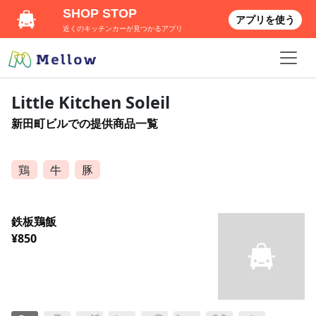
SHOP STOP
アプリを使う
近くのキッチンカーが見つかるアプリ
Little Kitchen Soleil
新田町ビルでの提供商品一覧
鶏
牛
豚
鉄板鶏飯
¥850