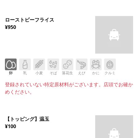
ローストビーフライス
¥950
卵
乳
小麦
そば
落花生
えび
かに
クルミ
登録されていない特定原材料がございます。店頭でお確か
めください。
【トッピング】温玉
¥100