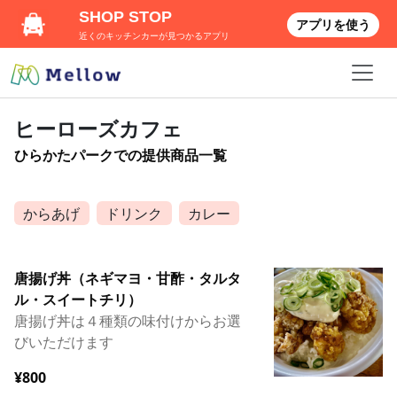
SHOP STOP
アプリを使う
近くのキッチンカーが見つかるアプリ
ヒーローズカフェ
ひらかたパークでの提供商品一覧
からあげ
ドリンク
カレー
唐揚げ丼（ネギマヨ・甘酢・タルタ
ル・スイートチリ）
唐揚げ丼は４種類の味付けからお選
びいただけます
¥800