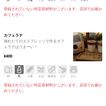
登録されていない特定原材料がございます。店頭でお確か
めください。
カフェラテ
淹れたてのエスプレッソで作るカフ
ェラテはうま〜い！
¥400
卵
乳
小麦
そば
落花生
えび
かに
登録されていない特定原材料がございます。店頭でお確か
めください。