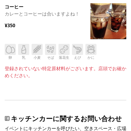
コーヒー
カレーとコーヒーは合いますよね！
¥350
卵
乳
小麦
そば
落花生
えび
かに
登録されていない特定原材料がございます。店頭でお確か
めください。
キッチンカーに関するお問い合わせ
イベントにキッチンカーを呼びたい、空きスペース・広場