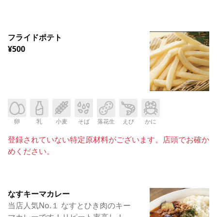
フライドポテト
¥500
卵
乳
小麦
そば
落花生
えび
かに
登録されていない特定原材料がございます。店頭でお確か
めください。
なすキーマカレー
当店人気No.１ なすとひき肉のキー
マカレーです！リピート率高し！