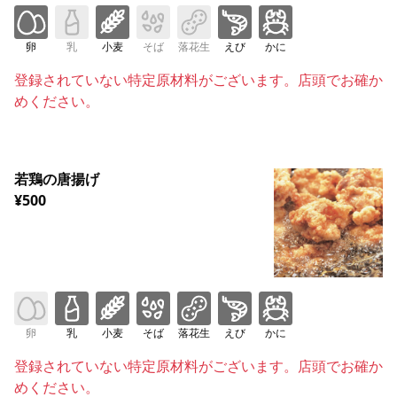
卵
乳
小麦
そば
落花生
えび
かに
登録されていない特定原材料がございます。店頭でお確か
めください。
若鶏の唐揚げ
¥500
卵
乳
小麦
そば
落花生
えび
かに
登録されていない特定原材料がございます。店頭でお確か
めください。