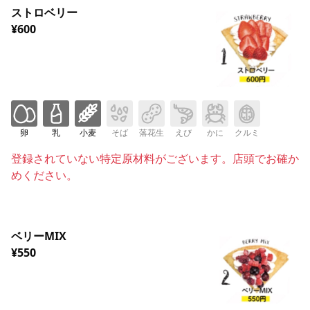
ストロベリー
¥600
卵
乳
小麦
そば
落花生
えび
かに
クルミ
登録されていない特定原材料がございます。店頭でお確か
めください。
ベリーMIX
¥550