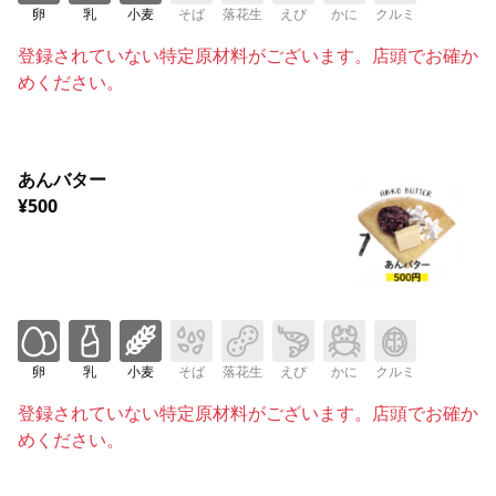
卵
乳
小麦
そば
落花生
えび
かに
クルミ
登録されていない特定原材料がございます。店頭でお確か
めください。
あんバター
¥500
卵
乳
小麦
そば
落花生
えび
かに
クルミ
登録されていない特定原材料がございます。店頭でお確か
めください。