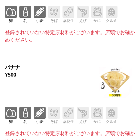
卵
乳
小麦
そば
落花生
えび
かに
クルミ
登録されていない特定原材料がございます。店頭でお確か
めください。
バナナ
¥500
卵
乳
小麦
そば
落花生
えび
かに
クルミ
登録されていない特定原材料がございます。店頭でお確か