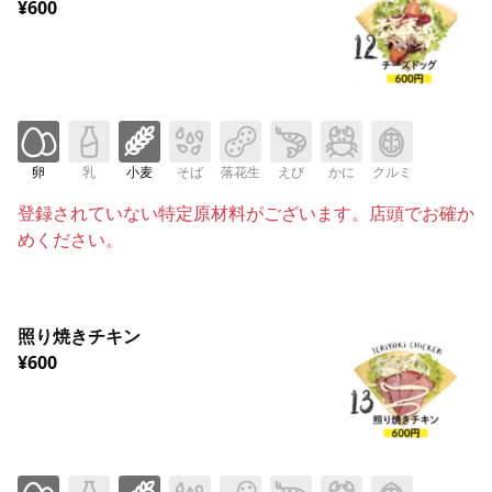
¥600
卵
乳
小麦
そば
落花生
えび
かに
クルミ
登録されていない特定原材料がございます。店頭でお確か
めください。
照り焼きチキン
¥600