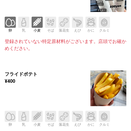
卵
乳
小麦
そば
落花生
えび
かに
クルミ
登録されていない特定原材料がございます。店頭でお確か
めください。
フライドポテト
¥400
卵
乳
小麦
そば
落花生
えび
かに
クルミ