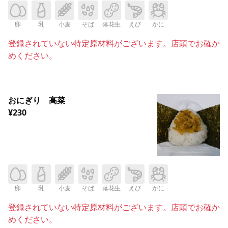
卵
乳
小麦
そば
落花生
えび
かに
登録されていない特定原材料がございます。店頭でお確か
めください。
おにぎり 高菜
¥230
卵
乳
小麦
そば
落花生
えび
かに
登録されていない特定原材料がございます。店頭でお確か
めください。