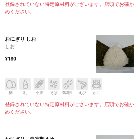
登録されていない特定原材料がございます。店頭でお確か
めください。
おにぎり しお
しお
¥180
卵
乳
小麦
そば
落花生
えび
かに
登録されていない特定原材料がございます。店頭でお確か
めください。
おにぎり 自家製うめ