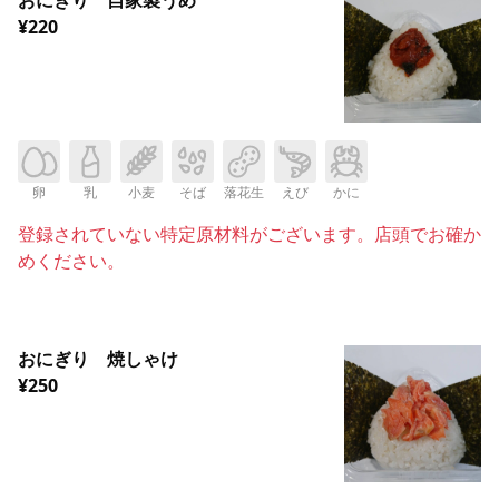
¥220
卵
乳
小麦
そば
落花生
えび
かに
登録されていない特定原材料がございます。店頭でお確か
めください。
おにぎり 焼しゃけ
¥250