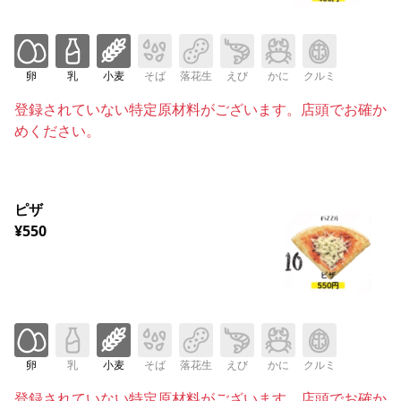
卵
乳
小麦
そば
落花生
えび
かに
クルミ
登録されていない特定原材料がございます。店頭でお確か
めください。
ピザ
¥550
卵
乳
小麦
そば
落花生
えび
かに
クルミ
登録されていない特定原材料がございます。店頭でお確か