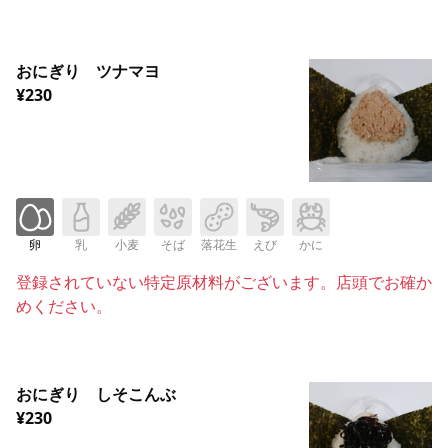
おにぎり ツナマヨ
¥230
卵
乳
小麦
そば
落花生
えび
かに
登録されていない特定原材料がございます。店頭でお確か
めください。
おにぎり しそこんぶ
¥230