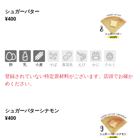
シュガーバター
¥400
卵
乳
小麦
そば
落花生
えび
かに
クルミ
登録されていない特定原材料がございます。店頭でお確か
めください。
シュガーバターシナモン
¥400