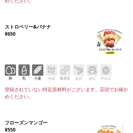
めください。
ストロベリー&バナナ
¥650
卵
乳
小麦
そば
落花生
えび
かに
クルミ
登録されていない特定原材料がございます。店頭でお確か
めください。
フローズンマンゴー
¥550