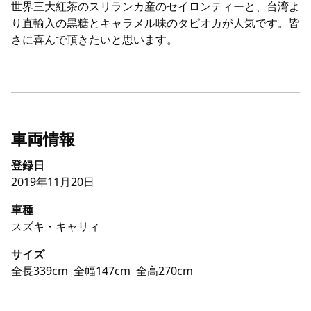
世界三大紅茶のスリランカ産のセイロンティーと、台湾よ
り直輸入の黒糖とキャラメル味のタピオカが人気です。皆
さに喜んで頂きたいと思います。
車両情報
登録日
2019年11月20日
車種
スズキ・キャリィ
サイズ
全長339cm
全幅147cm
全高270cm