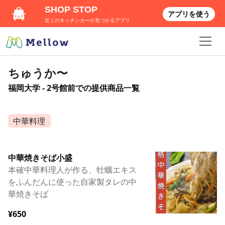
SHOP STOP
アプリを使う
近くのキッチンカーが見つかるアプリ
ちゅうか〜
福岡大学 - 2号館前での提供商品一覧
中華料理
中華焼きそば小盛
本確中華料理人が作る、牡蠣エキス
をふんだんに使った自家製タレの中
華焼きそば
¥650