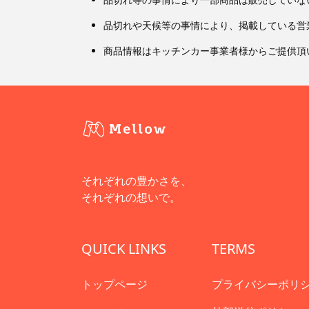
品切れや天候等の事情により、掲載している営
商品情報はキッチンカー事業者様からご提供頂
それぞれの豊かさを、
それぞれの想いで。
QUICK LINKS
TERMS
トップページ
プライバシーポリ