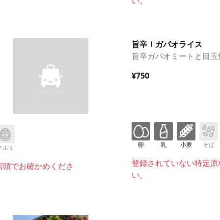
い。
旨辛！ガパオライス
旨辛ガパオミートと目玉
¥750
卵
乳
小麦
そば
クルミ
登録されていない特定原
店頭でお確かめくださ
い。