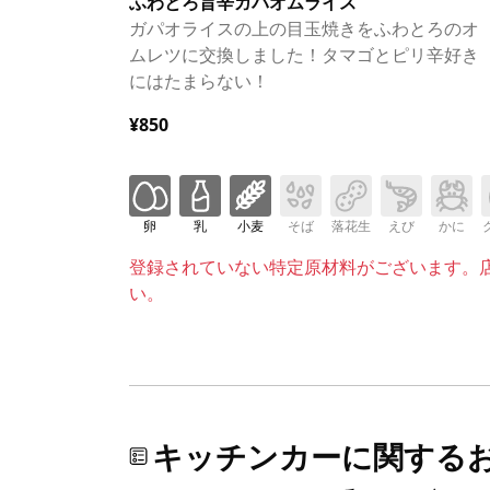
ふわとろ旨辛ガパオムライス
ガパオライスの上の目玉焼きをふわとろのオ
ムレツに交換しました！タマゴとピリ辛好き
にはたまらない！
¥850
卵
乳
小麦
そば
落花生
えび
かに
登録されていない特定原材料がございます。
い。
キッチンカーに関する