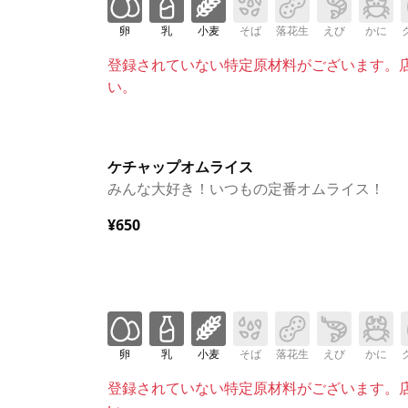
卵
乳
小麦
そば
落花生
えび
かに
登録されていない特定原材料がございます。
い。
ケチャップオムライス
みんな大好き！いつもの定番オムライス！
¥650
卵
乳
小麦
そば
落花生
えび
かに
登録されていない特定原材料がございます。