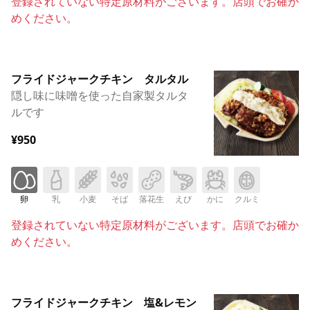
登録されていない特定原材料がございます。店頭でお確か
めください。
フライドジャークチキン タルタル
隠し味に味噌を使った自家製タルタ
ルです
¥950
卵
乳
小麦
そば
落花生
えび
かに
クルミ
登録されていない特定原材料がございます。店頭でお確か
めください。
フライドジャークチキン 塩&レモン