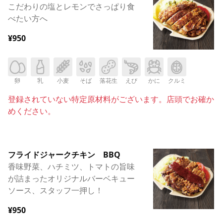
こだわりの塩とレモンでさっぱり食
べたい方へ
¥950
卵
乳
小麦
そば
落花生
えび
かに
クルミ
登録されていない特定原材料がございます。店頭でお確か
めください。
フライドジャークチキン BBQ
香味野菜、ハチミツ、トマトの旨味
が詰まったオリジナルバーベキュー
ソース、スタッフ一押し！
¥950